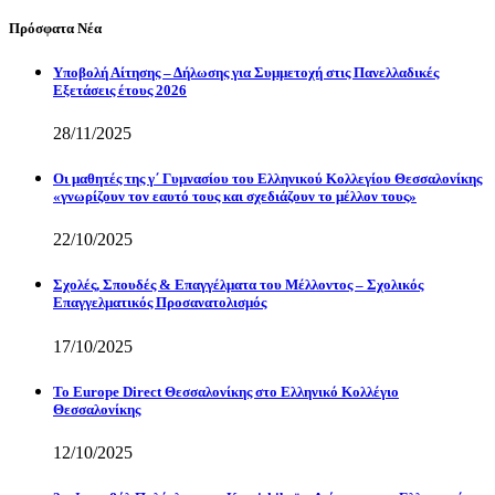
Πρόσφατα Νέα
Υποβολή Αίτησης – Δήλωσης για Συμμετοχή στις Πανελλαδικές
Εξετάσεις έτους 2026
28/11/2025
Οι μαθητές της γ΄ Γυμνασίου του Ελληνικού Κολλεγίου Θεσσαλονίκης
«γνωρίζουν τον εαυτό τους και σχεδιάζουν το μέλλον τους»
22/10/2025
Σχολές, Σπουδές & Επαγγέλματα του Μέλλοντος – Σχολικός
Επαγγελματικός Προσανατολισμός
17/10/2025
Το Europe Direct Θεσσαλονίκης στο Ελληνικό Κολλέγιο
Θεσσαλονίκης
12/10/2025