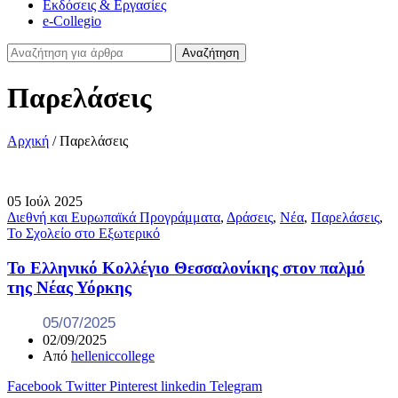
Εκδόσεις & Εργασίες
e-Collegio
Αναζήτηση
Παρελάσεις
Αρχική
/
Παρελάσεις
05
Ιούλ
2025
Διεθνή και Ευρωπαϊκά Προγράμματα
,
Δράσεις
,
Νέα
,
Παρελάσεις
,
Το Σχολείο στο Εξωτερικό
Το Ελληνικό Κολλέγιο Θεσσαλονίκης στον παλμό
της Νέας Υόρκης
05/07/2025
02/09/2025
Από
helleniccollege
Facebook
Twitter
Pinterest
linkedin
Telegram