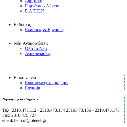
Δημοτικό
Γυμνάσιο - Λύκειο
Ε.Α.Τ.Ε.Κ.
Εκδόσεις
Εκδόσεις & Εργασίες
Νέα-Ανακοινώσεις
Όλα τα Νέα
Ανακοινώσεις
Επικοινωνία
Επικοινωνήστε μαζί μας
Εργασία
Νηπιαγωγείο - Δημοτικό
Τηλ: 2310.473.112 - 2310.473.134 2310.473.156 - 2310.473.178
Fax: 2310.475.727
email: hel-col@otenet.gr