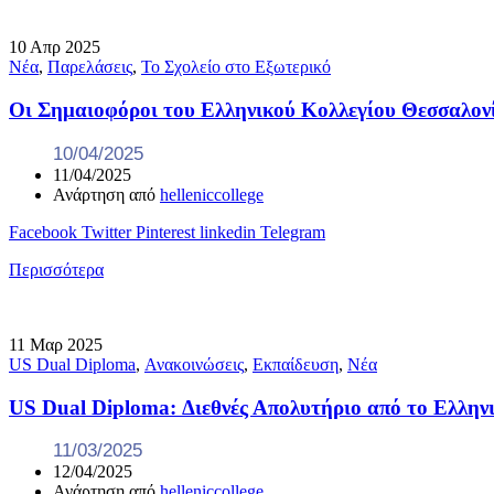
10
Απρ
2025
Νέα
,
Παρελάσεις
,
Το Σχολείο στο Εξωτερικό
Οι Σημαιοφόροι του Ελληνικού Κολλεγίου Θεσσαλον
10/04/2025
11/04/2025
Ανάρτηση από
helleniccollege
Facebook
Twitter
Pinterest
linkedin
Telegram
Περισσότερα
11
Μαρ
2025
US Dual Diploma
,
Ανακοινώσεις
,
Εκπαίδευση
,
Νέα
US Dual Diploma: Διεθνές Απολυτήριο από το Ελληνι
11/03/2025
12/04/2025
Ανάρτηση από
helleniccollege