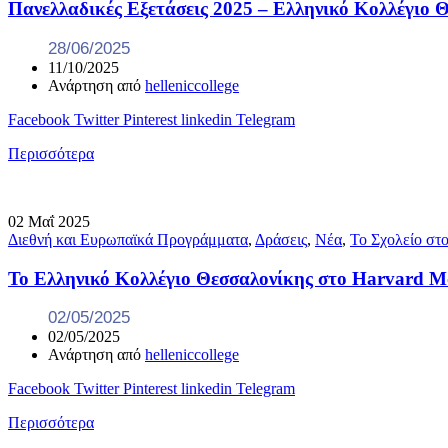
Πανελλαδικές Εξετάσεις 2025 – Ελληνικό Κολλέγιο 
28/06/2025
11/10/2025
Ανάρτηση από
helleniccollege
Facebook
Twitter
Pinterest
linkedin
Telegram
Περισσότερα
02
Μαΐ
2025
Διεθνή και Ευρωπαϊκά Προγράμματα
,
Δράσεις
,
Νέα
,
Το Σχολείο στ
Το Ελληνικό Κολλέγιο Θεσσαλονίκης στο Harvard M
02/05/2025
02/05/2025
Ανάρτηση από
helleniccollege
Facebook
Twitter
Pinterest
linkedin
Telegram
Περισσότερα