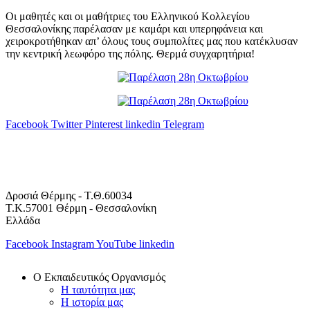
Οι μαθητές και οι μαθήτριες του Ελληνικού Κολλεγίου
Θεσσαλονίκης παρέλασαν με καμάρι και υπερηφάνεια και
χειροκροτήθηκαν απ’ όλους τους συμπολίτες μας που κατέκλυσαν
την κεντρική λεωφόρο της πόλης. Θερμά συγχαρητήρια!
Facebook
Twitter
Pinterest
linkedin
Telegram
Δροσιά Θέρμης - Τ.Θ.60034
Τ.Κ.57001 Θέρμη - Θεσσαλονίκη
Ελλάδα
Facebook
Instagram
YouTube
linkedin
Ο Εκπαιδευτικός Οργανισμός
Η ταυτότητα μας
Η ιστορία μας