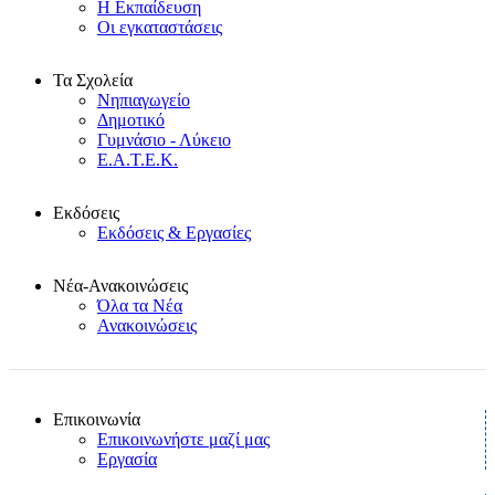
Η Εκπαίδευση
Οι εγκαταστάσεις
Τα Σχολεία
Νηπιαγωγείο
Δημοτικό
Γυμνάσιο - Λύκειο
Ε.Α.Τ.Ε.Κ.
Εκδόσεις
Εκδόσεις & Εργασίες
Νέα-Ανακοινώσεις
Όλα τα Νέα
Ανακοινώσεις
Επικοινωνία
Επικοινωνήστε μαζί μας
Εργασία