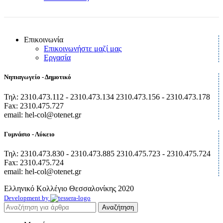
Επικοινωνία
Επικοινωνήστε μαζί μας
Εργασία
Νηπιαγωγείο - Δημοτικό
Τηλ: 2310.473.112 - 2310.473.134 2310.473.156 - 2310.473.178
Fax: 2310.475.727
email: hel-col@otenet.gr
Γυμνάσιο - Λύκειο
Τηλ: 2310.473.830 - 2310.473.885 2310.475.723 - 2310.475.724
Fax: 2310.475.724
email: hel-col@otenet.gr
Ελληνικό Κολλέγιο Θεσσαλονίκης
2020
Development by
Αναζήτηση