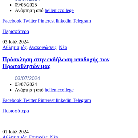
09/05/2025
Ανάρτηση από
helleniccollege
Facebook
Twitter
Pinterest
linkedin
Telegram
Περισσότερα
03
Ιούλ
2024
Αθλητισμός
,
Ανακοινώσεις
,
Νέα
Πρόσκληση στην εκδήλωση υποδοχής των
Πρωταθλητών μας
03/07/2024
03/07/2024
Ανάρτηση από
helleniccollege
Facebook
Twitter
Pinterest
linkedin
Telegram
Περισσότερα
01
Ιούλ
2024
Αθλητισμός
,
Επιτυχίες
,
Νέα