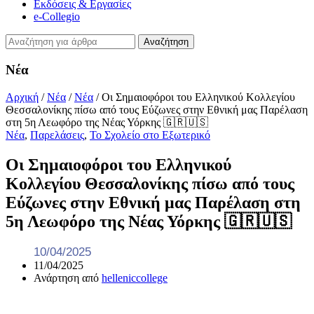
Εκδόσεις & Εργασίες
e-Collegio
Αναζήτηση
Νέα
Αρχική
/
Νέα
/
Νέα
/
Οι Σημαιοφόροι του Ελληνικού Κολλεγίου
Θεσσαλονίκης πίσω από τους Εύζωνες στην Εθνική μας Παρέλαση
στη 5η Λεωφόρο της Νέας Υόρκης 🇬🇷🇺🇸
Νέα
,
Παρελάσεις
,
Το Σχολείο στο Εξωτερικό
Οι Σημαιοφόροι του Ελληνικού
Κολλεγίου Θεσσαλονίκης πίσω από τους
Εύζωνες στην Εθνική μας Παρέλαση στη
5η Λεωφόρο της Νέας Υόρκης 🇬🇷🇺🇸
10/04/2025
11/04/2025
Ανάρτηση από
helleniccollege