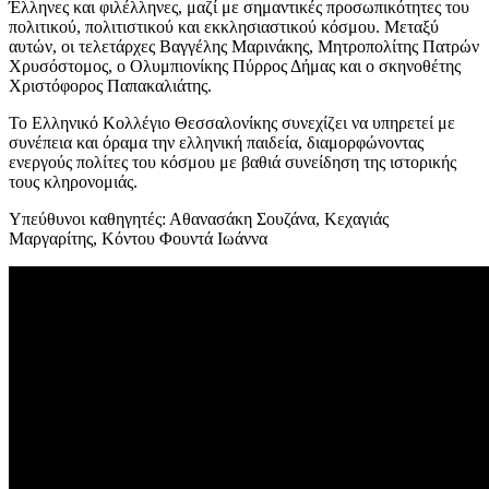
Έλληνες και φιλέλληνες, μαζί με σημαντικές προσωπικότητες του
πολιτικού, πολιτιστικού και εκκλησιαστικού κόσμου. Μεταξύ
αυτών, οι τελετάρχες Βαγγέλης Μαρινάκης, Μητροπολίτης Πατρών
Χρυσόστομος, ο Ολυμπιονίκης Πύρρος Δήμας και ο σκηνοθέτης
Χριστόφορος Παπακαλιάτης.
Το Ελληνικό Κολλέγιο Θεσσαλονίκης συνεχίζει να υπηρετεί με
συνέπεια και όραμα την ελληνική παιδεία, διαμορφώνοντας
ενεργούς πολίτες του κόσμου με βαθιά συνείδηση της ιστορικής
τους κληρονομιάς.
Υπεύθυνοι καθηγητές: Αθανασάκη Σουζάνα, Κεχαγιάς
Μαργαρίτης, Κόντου Φουντά Ιωάννα