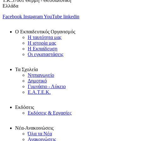
Τ.Κ.57001 Θέρμη - Θεσσαλονίκη
Ελλάδα
Facebook
Instagram
YouTube
linkedin
Ο Εκπαιδευτικός Οργανισμός
Η ταυτότητα μας
Η ιστορία μας
Η Εκπαίδευση
Οι εγκαταστάσεις
Τα Σχολεία
Νηπιαγωγείο
Δημοτικό
Γυμνάσιο - Λύκειο
Ε.Α.Τ.Ε.Κ.
Εκδόσεις
Εκδόσεις & Εργασίες
Νέα-Ανακοινώσεις
Όλα τα Νέα
Ανακοινώσεις