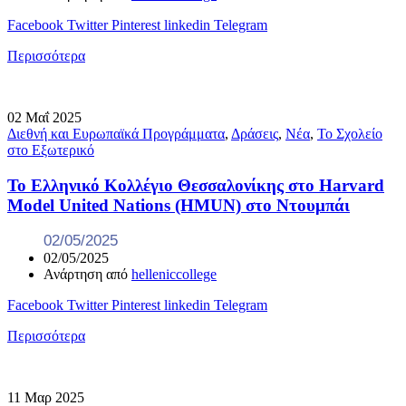
Facebook
Twitter
Pinterest
linkedin
Telegram
Περισσότερα
02
Μαΐ
2025
Διεθνή και Ευρωπαϊκά Προγράμματα
,
Δράσεις
,
Νέα
,
Το Σχολείο
στο Εξωτερικό
Το Ελληνικό Κολλέγιο Θεσσαλονίκης στο Harvard
Model United Nations (HMUN) στο Ντουμπάι
02/05/2025
02/05/2025
Ανάρτηση από
helleniccollege
Facebook
Twitter
Pinterest
linkedin
Telegram
Περισσότερα
11
Μαρ
2025