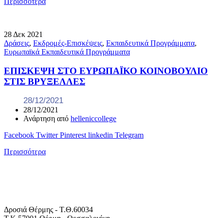
Περισσότερα
28
Δεκ
2021
Δράσεις
,
Εκδρομές-Επισκέψεις
,
Εκπαιδευτικά Προγράμματα
,
Ευρωπαϊκά Εκπαιδευτικά Προγράμματα
ΕΠΙΣΚΕΨΗ ΣΤΟ ΕΥΡΩΠΑΪΚΟ ΚΟΙΝΟΒΟΥΛΙΟ
ΣΤΙΣ ΒΡΥΞΕΛΛΕΣ
28/12/2021
28/12/2021
Ανάρτηση από
helleniccollege
Facebook
Twitter
Pinterest
linkedin
Telegram
Περισσότερα
Δροσιά Θέρμης - Τ.Θ.60034