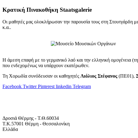
Κρατική Πινακοθήκη Staatsgalerie
Οι μαθητές μας ολοκλήρωσαν την παρουσία τους στη Στουτγάρδη με
κ.α..
Η άμεση επαφή με το γερμανικό λαό και την ελληνική ομογένεια (
που ενδεχομένως να υπάρχουν εκατέρωθεν.
Τη Χορωδία συνόδευσαν οι καθηγητές
Λιόλιος Στέφανος
(ΠΕ01),
Facebook
Twitter
Pinterest
linkedin
Telegram
Δροσιά Θέρμης - Τ.Θ.60034
Τ.Κ.57001 Θέρμη - Θεσσαλονίκη
Ελλάδα