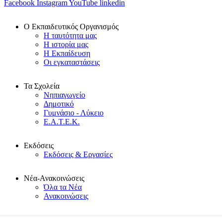
Facebook
Instagram
YouTube
linkedin
Ο Εκπαιδευτικός Οργανισμός
Η ταυτότητα μας
Η ιστορία μας
Η Εκπαίδευση
Οι εγκαταστάσεις
Τα Σχολεία
Νηπιαγωγείο
Δημοτικό
Γυμνάσιο - Λύκειο
Ε.Α.Τ.Ε.Κ.
Εκδόσεις
Εκδόσεις & Εργασίες
Νέα-Ανακοινώσεις
Όλα τα Νέα
Ανακοινώσεις