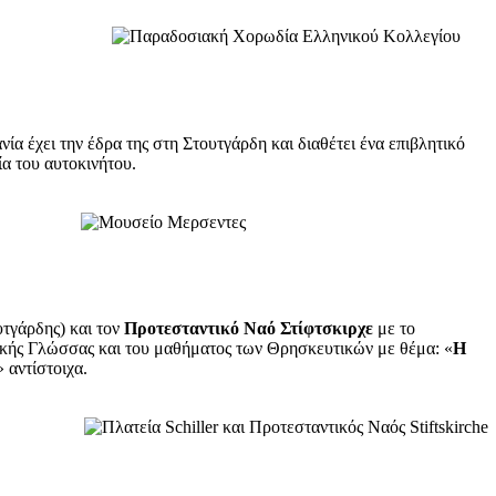
ία έχει την έδρα της στη Στουτγάρδη και διαθέτει ένα επιβλητικό
ία του αυτοκινήτου.
τγάρδης) και τον
Προτεσταντικό Ναό Στίφτσκιρχε
με το
νικής Γλώσσας και του μαθήματος των Θρησκευτικών με θέμα: «
Η
» αντίστοιχα.