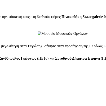
 την επίσκεψή τους στη διεθνούς φήμης
Πινακοθήκη Staatsgalerie
θ
τη μεγαλύτερη στην Ευρώπη) βοήθησε στην προσέγγιση της Ελλάδας 
Ξανθόπουλος Γεώργιος
(ΠΕ16) και
Συνοδινού Δήμητρα-Ειρήνη
(ΠΕ