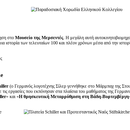
γηση στο
Μουσείο της Μερσεντές
. Η μεγάλη αυτή αυτοκινητοβιομηχαν
ια ιστορία των τελευταίων 100 και πλέον χρόνων μέσα από την ιστορ
he
iller
(ο Γερμανός λογοτέχνης Σίλερ γεννήθηκε στο Μάρμπαχ της Στου
ε τις εργασίες που εκπόνησαν στα πλαίσια του μαθήματος της Γερμα
ler
» και «
Η θρησκευτική Μεταρρύθμιση στη Βάδη-Βυρτεμβέργη