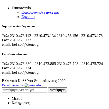
Επικοινωνία
Επικοινωνήστε μαζί μας
Εργασία
Νηπιαγωγείο - Δημοτικό
Τηλ: 2310.473.112 - 2310.473.134 2310.473.156 - 2310.473.178
Fax: 2310.475.727
email: hel-col@otenet.gr
Γυμνάσιο - Λύκειο
Τηλ: 2310.473.830 - 2310.473.885 2310.475.723 - 2310.475.724
Fax: 2310.475.724
email: hel-col@otenet.gr
Ελληνικό Κολλέγιο Θεσσαλονίκης
2020
Development by
Αναζήτηση
Μενού
Κατηγορίες