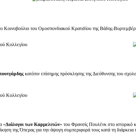
ο Κοινοβούλιο του Ομοσπονδιακού Κρατιδίου της Βάδης-Βυρτεμβέργη
Στουτγάρδης
κατόπιν επίσημης πρόσκλησης της Διεύθυνσης του σχολε
α «
Διάλογοι των Καρμελιτών
» του Φρανσίς Πουλένκ στο ιστορικό κ
οίκηση της Όπερας για την άψογη συμπεριφορά τους κατά τη διάρκεια