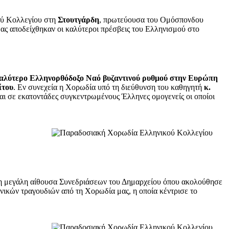
ού Κολλεγίου στη
Στουτγάρδη
, πρωτεύουσα του Ομόσπονδου
μας αποδείχθηκαν οι καλύτεροι πρέσβεις του Ελληνισμού στο
γαλύτερο Ελληνορθόδοξο Ναό βυζαντινού ρυθμού στην Ευρώπη
ίτου
. Εν συνεχεία η Χορωδία υπό τη διεύθυνση του καθηγητή
κ.
 σε εκατοντάδες συγκεντρωμένους Έλληνες ομογενείς οι οποίοι
ξε η μεγάλη αίθουσα Συνεδριάσεων του Δημαρχείου όπου ακολούθησε
ικών τραγουδιών από τη Χορωδία μας, η οποία κέντρισε το