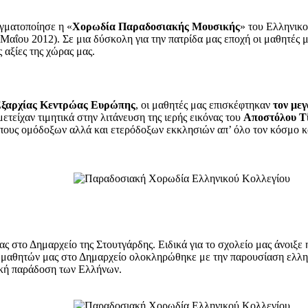
αγματοποίησε η «
Χορωδία Παραδοσιακής Μουσικής
» του Ελληνικ
Μαΐου 2012). Σε μια δύσκολη για την πατρίδα μας εποχή οι μαθητές 
 αξίες της χώρας μας.
Εξαρχίας Κεντρώας Ευρώπης
, οι μαθητές μας επισκέφτηκαν
τον με
τείχαν τιμητικά στην λιτάνευση της ιερής εικόνας του
Αποστόλου Τ
υς ομόδοξων αλλά και ετερόδοξων εκκλησιών απ’ όλο τον κόσμο και
ας στο Δημαρχείο της Στουτγάρδης. Ειδικά για το σχολείο μας άνοι
ν μαθητών μας στο Δημαρχείο ολοκληρώθηκε με την παρουσίαση ελλην
ική παράδοση των Ελλήνων.