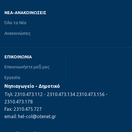
ΝΈΑ-ΑΝΑΚΟΙΝΏΣΕΙΣ
Όλα τα Νέα
Ανακοινώσεις
ΕΠΙΚΟΙΝΩΝΊΑ
Επικοινωνήστε μαζί μας
Εργασία
Νηπιαγωγείο - Δημοτικό
Τηλ: 2310.473.112 - 2310.473.134 2310.473.156 -
2310.473.178
Fax: 2310.475.727
email: hel-col@otenet.gr