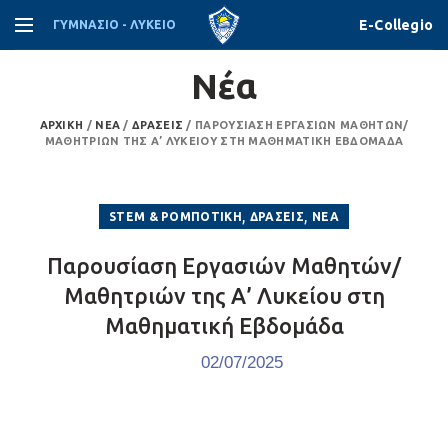
E-Collegio
ΓΥΜΝΑΣΙΟ - ΛΥΚΕΙΟ
Νέα
ΑΡΧΙΚΉ
/
ΝΈΑ
/
ΔΡΆΣΕΙΣ
/
ΠΑΡΟΥΣΊΑΣΗ ΕΡΓΑΣΙΏΝ ΜΑΘΗΤΏΝ/
ΜΑΘΗΤΡΙΏΝ ΤΗΣ Α’ ΛΥΚΕΊΟΥ ΣΤΗ ΜΑΘΗΜΑΤΙΚΉ ΕΒΔΟΜΆΔΑ
,
,
STEM & ΡΟΜΠΟΤΙΚΉ
ΔΡΆΣΕΙΣ
ΝΈΑ
Παρουσίαση Εργασιών Μαθητών/
Μαθητριών της Α’ Λυκείου στη
Μαθηματική Εβδομάδα
02/07/2025