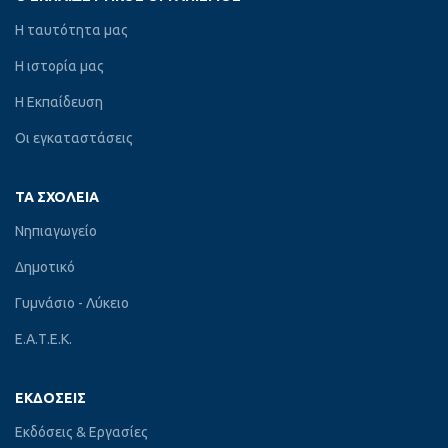
Η ταυτότητα μας
Η ιστορία μας
Η Εκπαίδευση
Οι εγκαταστάσεις
ΤΑ ΣΧΟΛΕΊΑ
Νηπιαγωγείο
Δημοτικό
Γυμνάσιο - Λύκειο
Ε.Α.Τ.Ε.Κ.
ΕΚΔΌΣΕΙΣ
Εκδόσεις & Εργασίες