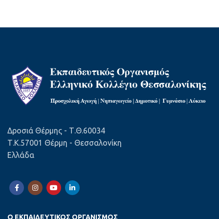
Δροσιά Θέρμης - Τ.Θ.60034
Τ.Κ.57001 Θέρμη - Θεσσαλονίκη
Ελλάδα
Ο ΕΚΠΑΙΔΕΥΤΙΚΌΣ ΟΡΓΑΝΙΣΜΌΣ