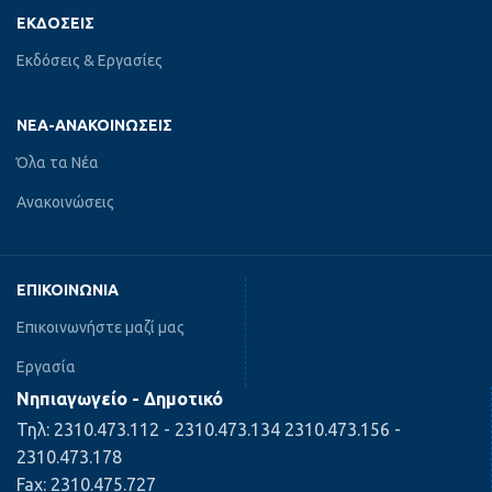
ΕΚΔΌΣΕΙΣ
Εκδόσεις & Εργασίες
ΝΈΑ-ΑΝΑΚΟΙΝΏΣΕΙΣ
Όλα τα Νέα
Ανακοινώσεις
ΕΠΙΚΟΙΝΩΝΊΑ
Επικοινωνήστε μαζί μας
Εργασία
Νηπιαγωγείο - Δημοτικό
Τηλ: 2310.473.112 - 2310.473.134 2310.473.156 -
2310.473.178
Fax: 2310.475.727