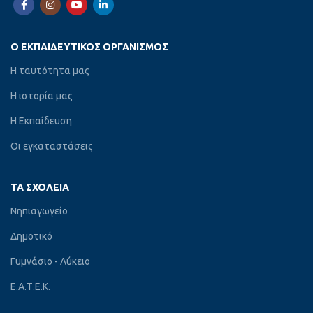
Ο ΕΚΠΑΙΔΕΥΤΙΚΌΣ ΟΡΓΑΝΙΣΜΌΣ
Η ταυτότητα μας
Η ιστορία μας
Η Εκπαίδευση
Οι εγκαταστάσεις
ΤΑ ΣΧΟΛΕΊΑ
Νηπιαγωγείο
Δημοτικό
Γυμνάσιο - Λύκειο
Ε.Α.Τ.Ε.Κ.