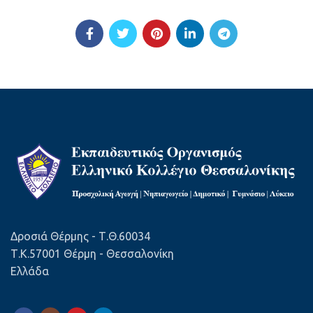
Δροσιά Θέρμης - Τ.Θ.60034
Τ.Κ.57001 Θέρμη - Θεσσαλονίκη
Ελλάδα