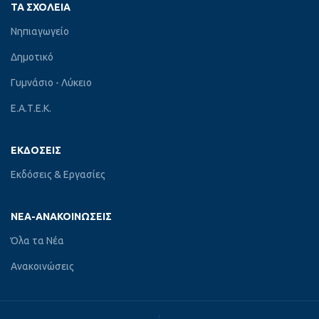
ΤΑ ΣΧΟΛΕΊΑ
Νηπιαγωγείο
Δημοτικό
Γυμνάσιο - Λύκειο
Ε.Α.Τ.Ε.Κ.
ΕΚΔΌΣΕΙΣ
Εκδόσεις & Εργασίες
ΝΈΑ-ΑΝΑΚΟΙΝΏΣΕΙΣ
Όλα τα Νέα
Ανακοινώσεις