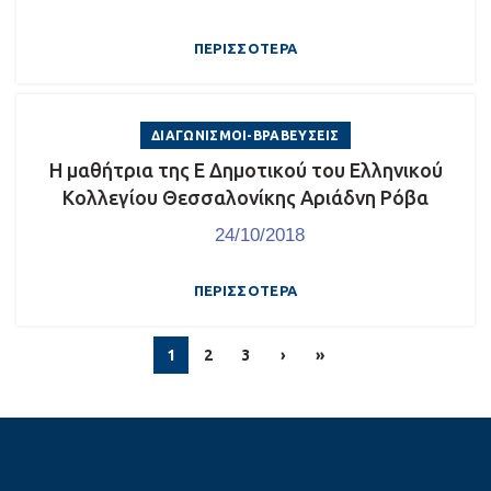
ΠΕΡΙΣΣΌΤΕΡΑ
ΔΙΑΓΩΝΙΣΜΟΊ-ΒΡΑΒΕΎΣΕΙΣ
Η μαθήτρια της Ε Δημοτικού του Ελληνικού
Κολλεγίου Θεσσαλονίκης Αριάδνη Ρόβα
24/10/2018
ΠΕΡΙΣΣΌΤΕΡΑ
1
2
3
›
»