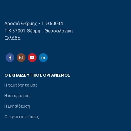
Δροσιά Θέρμης - Τ.Θ.60034
Τ.Κ.57001 Θέρμη - Θεσσαλονίκη
Ελλάδα
Ο ΕΚΠΑΙΔΕΥΤΙΚΌΣ ΟΡΓΑΝΙΣΜΌΣ
Η ταυτότητα μας
Η ιστορία μας
Η Εκπαίδευση
Οι εγκαταστάσεις