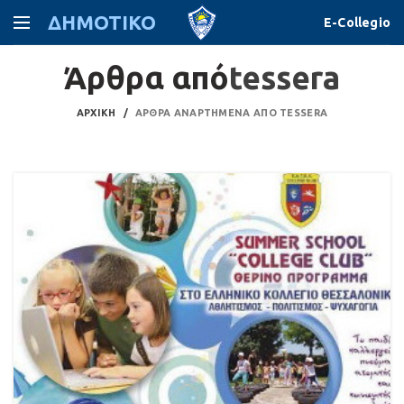
ΔΗΜΟΤΙΚΟ
E-Collegio
Άρθρα από
tessera
ΑΡΧΙΚΉ
ΆΡΘΡΑ ΑΝΑΡΤΗΜΈΝΑ ΑΠΌ TESSERA