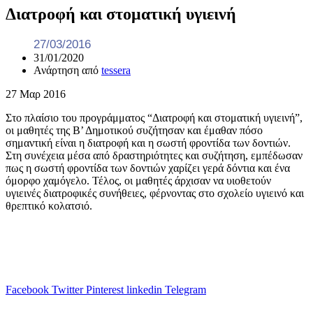
Διατροφή και στοματική υγιεινή
27/03/2016
31/01/2020
Ανάρτηση από
tessera
27
Μαρ
2016
Στο πλαίσιο του προγράμματος “Διατροφή και στοματική υγιεινή”,
οι μαθητές της Β’ Δημοτικού συζήτησαν και έμαθαν πόσο
σημαντική είναι η διατροφή και η σωστή φροντίδα των δοντιών.
Στη συνέχεια μέσα από δραστηριότητες και συζήτηση, εμπέδωσαν
πως η σωστή φροντίδα των δοντιών χαρίζει γερά δόντια και ένα
όμορφο χαμόγελο. Τέλος, οι μαθητές άρχισαν να υιοθετούν
υγιεινές διατροφικές συνήθειες, φέρνοντας στο σχολείο υγιεινό και
θρεπτικό κολατσιό.
Facebook
Twitter
Pinterest
linkedin
Telegram