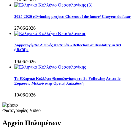
2025-2026 eTwinning project: Citizens of the future/ Citoyens du futur
27/06/2026
Συμμετοχή στο Διεθνές Φεστιβάλ «Reflection of Disability in Art
(iRoDi)»
19/06/2026
Το Ελληνικό Κολλέγιο Θεσσαλονίκης στο 2ο Following Aristotle
Συμπόσιο Μελιού στην Ορεινή Χαλκιδική
19/06/2026
Φωτογραφίες-Video
Αρχείο Πολυμέσων