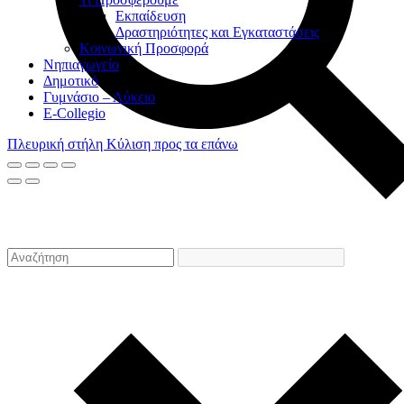
Eκπαίδευση
Δραστηριότητες και Εγκαταστάσεις
Κοινωνική Προσφορά
Νηπιαγωγείο
Δημοτικό
Γυμνάσιο – Λύκειο
E-Collegio
Πλευρική στήλη
Κύλιση προς τα επάνω