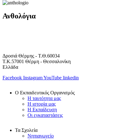
Ανθολόγια
Δροσιά Θέρμης - Τ.Θ.60034
Τ.Κ.57001 Θέρμη - Θεσσαλονίκη
Ελλάδα
Facebook
Instagram
YouTube
linkedin
Ο Εκπαιδευτικός Οργανισμός
Η ταυτότητα μας
Η ιστορία μας
Η Εκπαίδευση
Οι εγκαταστάσεις
Τα Σχολεία
Νηπιαγωγείο