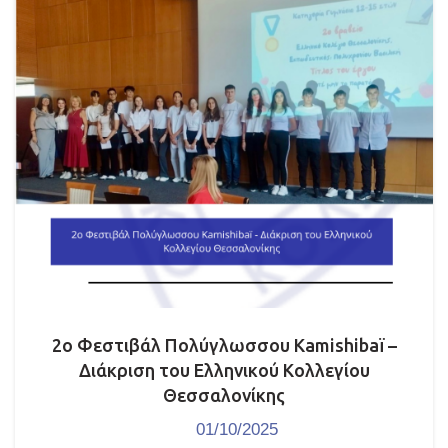
2ο Φεστιβάλ Πολύγλωσσου Kamishibaï –
Διάκριση του Ελληνικού Κολλεγίου
Θεσσαλονίκης
01/10/2025