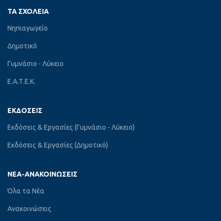
ΤΑ ΣΧΟΛΕΊΑ
Νηπιαγωγείο
Δημοτικό
Γυμνάσιο - Λύκειο
Ε.Α.Τ.Ε.Κ.
ΕΚΔΌΣΕΙΣ
Εκδόσεις & Εργασίες (Γυμνάσιο - Λύκειο)
Εκδόσεις & Εργασίες (Δημοτικό)
ΝΈΑ-ΑΝΑΚΟΙΝΏΣΕΙΣ
Όλα τα Νέα
Ανακοινώσεις