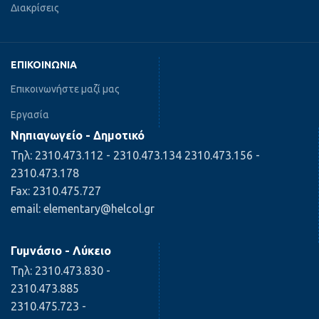
Διακρίσεις
ΕΠΙΚΟΙΝΩΝΊΑ
Επικοινωνήστε μαζί μας
Εργασία
Νηπιαγωγείο - Δημοτικό
Τηλ: 2310.473.112 - 2310.473.134 2310.473.156 -
2310.473.178
Fax: 2310.475.727
email: elementary@helcol.gr
Γυμνάσιο - Λύκειο
Τηλ: 2310.473.830 -
2310.473.885
2310.475.723 -