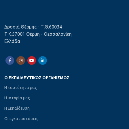
Δροσιά Θέρμης - Τ.Θ.60034
Τ.Κ.57001 Θέρμη - Θεσσαλονίκη
Ελλάδα
Ο ΕΚΠΑΙΔΕΥΤΙΚΌΣ ΟΡΓΑΝΙΣΜΌΣ
Η ταυτότητα μας
Η ιστορία μας
Η Εκπαίδευση
Οι εγκαταστάσεις