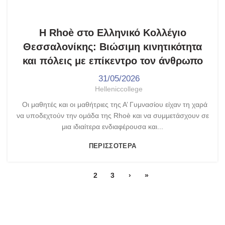
,
ΓΥΜΝΆΣΙΟ - ΛΎΚΕΙΟ
ΤΑ ΝΈΑ ΜΑΣ
Η Rhoè στο Ελληνικό Κολλέγιο
Θεσσαλονίκης: Βιώσιμη κινητικότητα
και πόλεις με επίκεντρο τον άνθρωπο
31/05/2026
Helleniccollege
Οι μαθητές και οι μαθήτριες της Α’ Γυμνασίου είχαν τη χαρά
να υποδεχτούν την ομάδα της Rhoè και να συμμετάσχουν σε
μια ιδιαίτερα ενδιαφέρουσα και...
ΠΕΡΙΣΣΌΤΕΡΑ
1
2
3
›
»