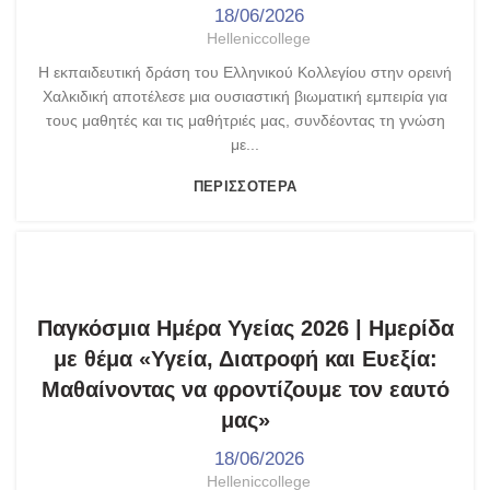
18/06/2026
Helleniccollege
Η εκπαιδευτική δράση του Ελληνικού Κολλεγίου στην ορεινή
Χαλκιδική αποτέλεσε μια ουσιαστική βιωματική εμπειρία για
τους μαθητές και τις μαθήτριές μας, συνδέοντας τη γνώση
με...
ΠΕΡΙΣΣΌΤΕΡΑ
,
,
ASPNET UNESCO
ΓΥΜΝΆΣΙΟ - ΛΎΚΕΙΟ
ΤΑ ΝΈΑ ΜΑΣ
Παγκόσμια Ημέρα Υγείας 2026 | Ημερίδα
με θέμα «Υγεία, Διατροφή και Ευεξία:
Μαθαίνοντας να φροντίζουμε τον εαυτό
μας»
18/06/2026
Helleniccollege