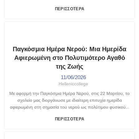
ΠΕΡΙΣΣΌΤΕΡΑ
,
ΓΥΜΝΆΣΙΟ - ΛΎΚΕΙΟ
ΤΑ ΝΈΑ ΜΑΣ
Παγκόσμια Ημέρα Νερού: Μια Ημερίδα
Αφιερωμένη στο Πολυτιμότερο Αγαθό
της Ζωής
11/06/2026
Helleniccollege
Με αφορμή την Παγκόσμια Ημέρα Νερού, στις 22 Μαρτίου, το
σχολείο μας διοργάνωσε με ιδιαίτερη επιτυχία ημερίδα
αφιερωμένη στη σημασία του νερού ως πολύτιμου φυσικού...
ΠΕΡΙΣΣΌΤΕΡΑ