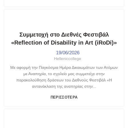
,
ΓΥΜΝΆΣΙΟ - ΛΎΚΕΙΟ
ΤΑ ΝΈΑ ΜΑΣ
Συμμετοχή στο Διεθνές Φεστιβάλ
«Reflection of Disability in Art (iRoDi)»
19/06/2026
Helleniccollege
Με αφορμή την Παγκόσμια Ημέρα Δικαιωμάτων των Ατόμων
με Αναπηρία, το σχολείο μας συμμετείχε στην
παρακολούθηση δράσεων του Διεθνούς Φεστιβάλ «Η
αντανάκλαση της αναπηρίας στην...
ΠΕΡΙΣΣΌΤΕΡΑ
,
,
ASPNET UNESCO
ΓΥΜΝΆΣΙΟ - ΛΎΚΕΙΟ
ΤΑ ΝΈΑ ΜΑΣ