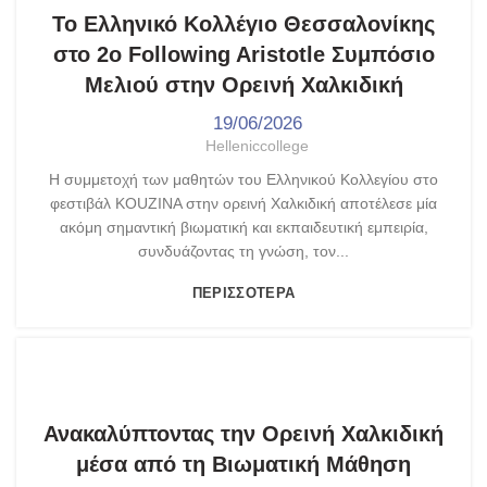
Το Ελληνικό Κολλέγιο Θεσσαλονίκης
στο 2ο Following Aristotle Συμπόσιο
Μελιού στην Ορεινή Χαλκιδική
19/06/2026
Helleniccollege
Η συμμετοχή των μαθητών του Ελληνικού Κολλεγίου στο
φεστιβάλ KOUZINA στην ορεινή Χαλκιδική αποτέλεσε μία
ακόμη σημαντική βιωματική και εκπαιδευτική εμπειρία,
συνδυάζοντας τη γνώση, τον...
ΠΕΡΙΣΣΌΤΕΡΑ
,
,
ASPNET UNESCO
ΓΥΜΝΆΣΙΟ - ΛΎΚΕΙΟ
ΤΑ ΝΈΑ ΜΑΣ
Ανακαλύπτοντας την Ορεινή Χαλκιδική
μέσα από τη Βιωματική Μάθηση