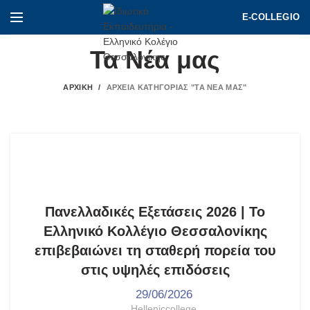
E-COLLEGIO
Τα Νέα μας
ΑΡΧΙΚΉ
ΑΡΧΕΊΑ ΚΑΤΗΓΟΡΊΑΣ "ΤΑ ΝΈΑ ΜΑΣ"
,
,
,
ΑΝΑΚΟΙΝΏΣΕΙΣ
ΓΥΜΝΆΣΙΟ - ΛΎΚΕΙΟ
ΕΠΙΤΥΧΊΕΣ
ΤΑ ΝΈΑ ΜΑΣ
Πανελλαδικές Εξετάσεις 2026 | Το
Ελληνικό Κολλέγιο Θεσσαλονίκης
επιβεβαιώνει τη σταθερή πορεία του
στις υψηλές επιδόσεις
29/06/2026
Helleniccollege