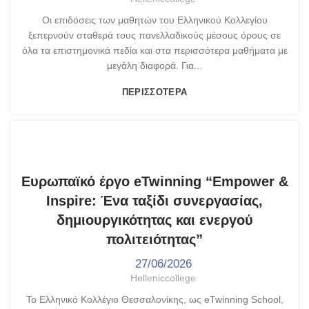
Οι επιδόσεις των μαθητών του Ελληνικού Κολλεγίου
ξεπερνούν σταθερά τους πανελλαδικούς μέσους όρους σε
όλα τα επιστημονικά πεδία και στα περισσότερα μαθήματα με
μεγάλη διαφορά. Για...
ΠΕΡΙΣΣΌΤΕΡΑ
,
,
ETWINNING
ΓΥΜΝΆΣΙΟ - ΛΎΚΕΙΟ
ΤΑ ΝΈΑ ΜΑΣ
Eυρωπαϊκό έργο eTwinning “Empower &
Inspire: Ένα ταξίδι συνεργασίας,
δημιουργικότητας και ενεργού
πολιτειότητας”
27/06/2026
Helleniccollege
Το Ελληνικό Κολλέγιο Θεσσαλονίκης, ως eTwinning School,