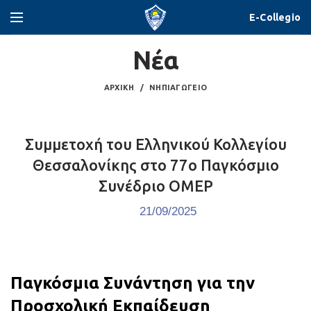
E-Collegio
Νέα
ΑΡΧΙΚΉ
ΝΗΠΙΑΓΩΓΕΊΟ
Συμμετοχή του Ελληνικού Κολλεγίου
Θεσσαλονίκης στο 77ο Παγκόσμιο
Συνέδριο OMEP
21/09/2025
Παγκόσμια Συνάντηση για την
Προσχολική Εκπαίδευση