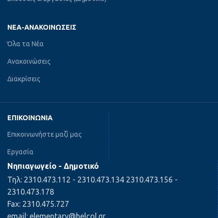
ΝΈΑ-ΑΝΑΚΟΙΝΏΣΕΙΣ
Όλα τα Νέα
Ανακοινώσεις
Διακρίσεις
ΕΠΙΚΟΙΝΩΝΊΑ
Επικοινωνήστε μαζί μας
Εργασία
Νηπιαγωγείο - Δημοτικό
Τηλ: 2310.473.112 - 2310.473.134 2310.473.156 -
2310.473.178
Fax: 2310.475.727
email: elementary@helcol.gr