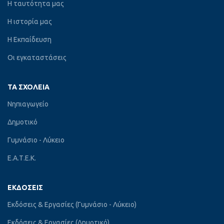
Η ταυτότητα μας
Η ιστορία μας
Η Εκπαίδευση
Οι εγκαταστάσεις
ΤΑ ΣΧΟΛΕΊΑ
Νηπιαγωγείο
Δημοτικό
Γυμνάσιο - Λύκειο
Ε.Α.Τ.Ε.Κ.
ΕΚΔΌΣΕΙΣ
Εκδόσεις & Εργασίες (Γυμνάσιο - Λύκειο)
Εκδόσεις & Εργασίες (Δημοτικό)