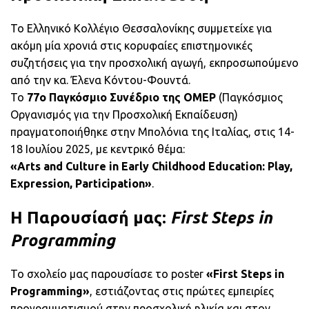
Το Ελληνικό Κολλέγιο Θεσσαλονίκης συμμετείχε για
ακόμη μία χρονιά στις κορυφαίες επιστημονικές
συζητήσεις για την προσχολική αγωγή, εκπροσωπούμενο
από την κα. Έλενα Κόντου-Φουντά.
Το
77ο Παγκόσμιο Συνέδριο της OMEP
(Παγκόσμιος
Οργανισμός για την Προσχολική Εκπαίδευση)
πραγματοποιήθηκε στην Μπολόνια της Ιταλίας, στις 14-
18 Ιουλίου 2025, με κεντρικό θέμα:
«Arts and Culture in Early Childhood Education: Play,
Expression, Participation»
.
Η Παρουσίασή μας:
First Steps in
Programming
Το σχολείο μας παρουσίασε το poster
«First Steps in
Programming»
, εστιάζοντας στις πρώτες εμπειρίες
προγραμματισμού στην προσχολική ηλικία και στον