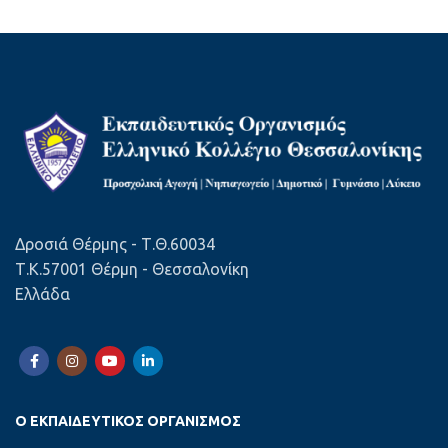
Δροσιά Θέρμης - Τ.Θ.60034
Τ.Κ.57001 Θέρμη - Θεσσαλονίκη
Ελλάδα
Ο ΕΚΠΑΙΔΕΥΤΙΚΌΣ ΟΡΓΑΝΙΣΜΌΣ