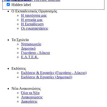
Hidden label
Ο Εκπαιδευτικός Οργανισμός
Η ταυτότητα μας
Η ιστορία μας
Η Εκπαίδευση
Οι εγκαταστάσεις
Τα Σχολεία
Νηπιαγωγείο
Δημοτικό
Γυμνάσιο - Λύκειο
Ε.Α.Τ.Ε.Κ.
Εκδόσεις
Εκδόσεις & Εργασίες (Γυμνάσιο - Λύκειο)
Εκδόσεις & Εργασίες (Δημοτικό)
Νέα-Ανακοινώσεις
Όλα τα Νέα
Ανακοινώσεις
Διακρίσεις