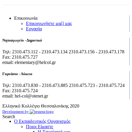
Επικοινωνία
Επικοινωνήστε μαζί μας
Εργασία
Νηπιαγωγείο - Δημοτικό
Τηλ: 2310.473.112 - 2310.473.134 2310.473.156 - 2310.473.178
Fax: 2310.475.727
email: elementary@helcol.gr
Γυμνάσιο - Λύκειο
Τηλ: 2310.473.830 - 2310.473.885 2310.475.723 - 2310.475.724
Fax: 2310.475.724
email: hel-col@otenet.gr
Ελληνικό Κολλέγιο Θεσσαλονίκης
2020
Development by
Search
Ο Εκπαιδευτικός Οργανισμός
Ποιοι Είμαστε
Η Tαυτότητά μας