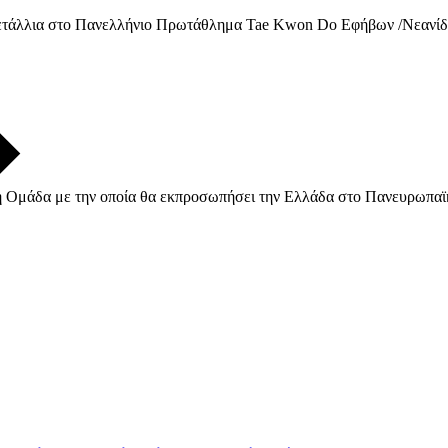
Μετάλλια στο Πανελλήνιο Πρωτάθλημα Tae Kwon Do Εφήβων /Νεανίδω
ική Ομάδα με την οποία θα εκπροσωπήσει την Ελλάδα στο Πανευρωπ