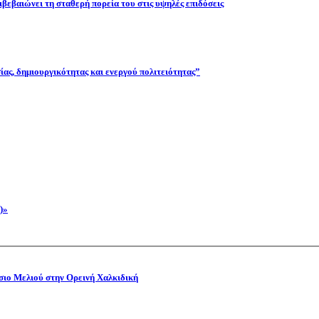
βεβαιώνει τη σταθερή πορεία του στις υψηλές επιδόσεις
ας, δημιουργικότητας και ενεργού πολιτειότητας”
)»
όσιο Μελιού στην Ορεινή Χαλκιδική