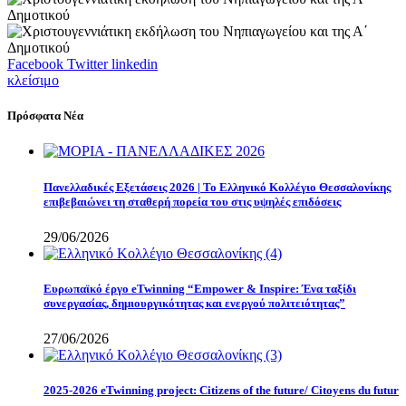
Facebook
Twitter
linkedin
κλείσιμο
Πρόσφατα Νέα
Πανελλαδικές Εξετάσεις 2026 | Το Ελληνικό Κολλέγιο Θεσσαλονίκης
επιβεβαιώνει τη σταθερή πορεία του στις υψηλές επιδόσεις
29/06/2026
Eυρωπαϊκό έργο eTwinning “Empower & Inspire: Ένα ταξίδι
συνεργασίας, δημιουργικότητας και ενεργού πολιτειότητας”
27/06/2026
2025-2026 eTwinning project: Citizens of the future/ Citoyens du futur