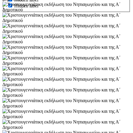
Hidden label