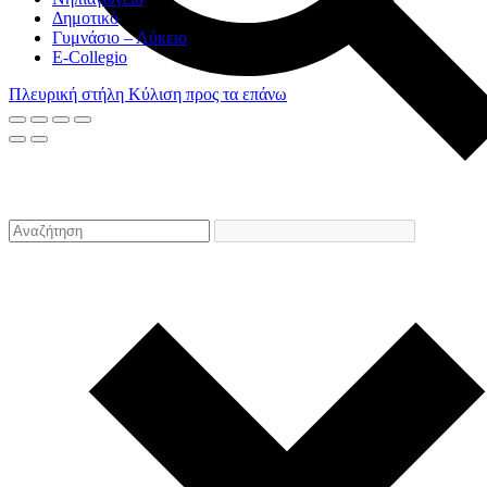
Δημοτικό
Γυμνάσιο – Λύκειο
E-Collegio
Πλευρική στήλη
Κύλιση προς τα επάνω