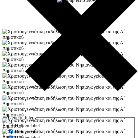
” />
Generic filters
Hidden label
Hidden label
Hidden label