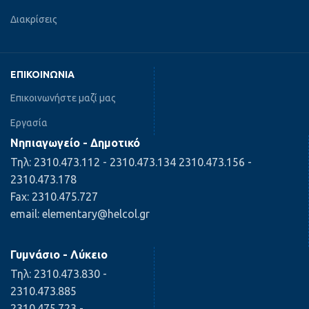
Διακρίσεις
ΕΠΙΚΟΙΝΩΝΊΑ
Επικοινωνήστε μαζί μας
Εργασία
Νηπιαγωγείο - Δημοτικό
Τηλ: 2310.473.112 - 2310.473.134 2310.473.156 -
2310.473.178
Fax: 2310.475.727
email: elementary@helcol.gr
Γυμνάσιο - Λύκειο
Τηλ: 2310.473.830 -
2310.473.885
2310.475.723 -