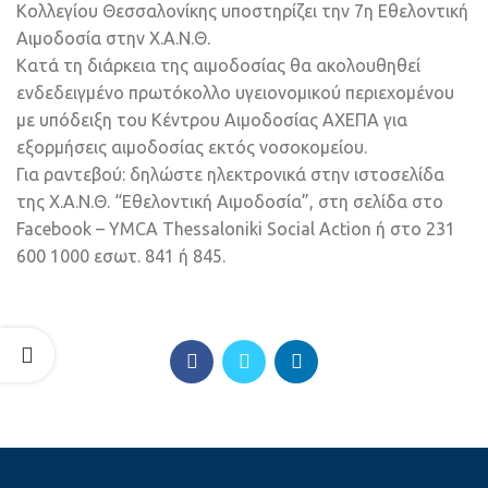
Κολλεγίου Θεσσαλονίκης υποστηρίζει την 7η Εθελοντική
Αιμοδοσία στην Χ.Α.Ν.Θ.
Κατά τη διάρκεια της αιμοδοσίας θα ακολουθηθεί
ενδεδειγμένο πρωτόκολλο υγειονομικού περιεχομένου
με υπόδειξη του Κέντρου Αιμοδοσίας ΑΧΕΠΑ για
εξορμήσεις αιμοδοσίας εκτός νοσοκομείου.
Για ραντεβού: δηλώστε ηλεκτρονικά στην ιστοσελίδα
της Χ.Α.Ν.Θ. “Εθελοντική Αιμοδοσία”, στη σελίδα στο
Facebook – YMCA Thessaloniki Social Action ή στο 231
600 1000 εσωτ. 841 ή 845.