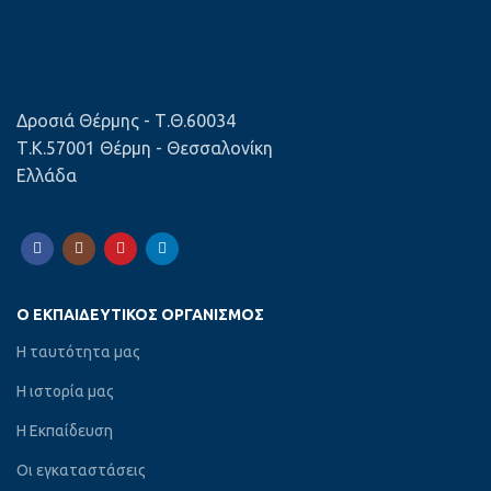
Δροσιά Θέρμης - Τ.Θ.60034
Τ.Κ.57001 Θέρμη - Θεσσαλονίκη
Ελλάδα
Ο ΕΚΠΑΙΔΕΥΤΙΚΌΣ ΟΡΓΑΝΙΣΜΌΣ
Η ταυτότητα μας
Η ιστορία μας
Η Εκπαίδευση
Οι εγκαταστάσεις