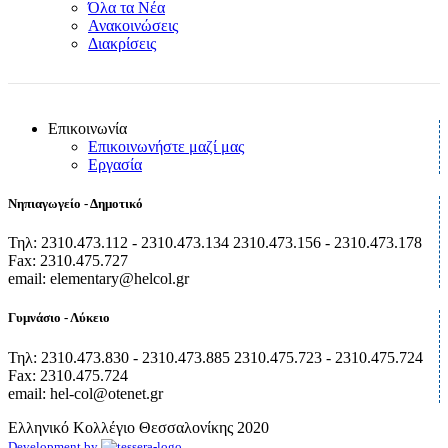
Όλα τα Νέα
Ανακοινώσεις
Διακρίσεις
Επικοινωνία
Επικοινωνήστε μαζί μας
Εργασία
Νηπιαγωγείο - Δημοτικό
Τηλ: 2310.473.112 - 2310.473.134 2310.473.156 - 2310.473.178
Fax: 2310.475.727
email: elementary@helcol.gr
Γυμνάσιο - Λύκειο
Τηλ: 2310.473.830 - 2310.473.885 2310.475.723 - 2310.475.724
Fax: 2310.475.724
email: hel-col@otenet.gr
Ελληνικό Κολλέγιο Θεσσαλονίκης
2020
Development by