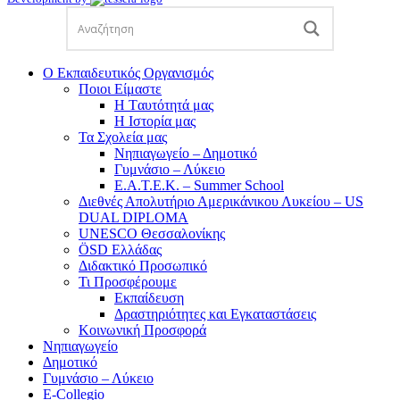
Ο Εκπαιδευτικός Οργανισμός
Ποιοι Είμαστε
Η Tαυτότητά μας
Η Ιστορία μας
Τα Σχολεία μας
Νηπιαγωγείο – Δημοτικό
Γυμνάσιο – Λύκειο
Ε.Α.Τ.Ε.Κ. – Summer School
Διεθνές Απολυτήριο Αμερικάνικου Λυκείου – US
DUAL DIPLOMA
UNESCO Θεσσαλονίκης
ÖSD Ελλάδας
Διδακτικό Προσωπικό
Τι Προσφέρουμε
Eκπαίδευση
Δραστηριότητες και Εγκαταστάσεις
Κοινωνική Προσφορά
Νηπιαγωγείο
Δημοτικό
Γυμνάσιο – Λύκειο
E-Collegio