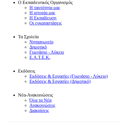
Ο Εκπαιδευτικός Οργανισμός
Η ταυτότητα μας
Η ιστορία μας
Η Εκπαίδευση
Οι εγκαταστάσεις
Τα Σχολεία
Νηπιαγωγείο
Δημοτικό
Γυμνάσιο - Λύκειο
Ε.Α.Τ.Ε.Κ.
Εκδόσεις
Εκδόσεις & Εργασίες (Γυμνάσιο - Λύκειο)
Εκδόσεις & Εργασίες (Δημοτικό)
Νέα-Ανακοινώσεις
Όλα τα Νέα
Ανακοινώσεις
Διακρίσεις