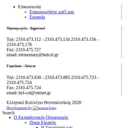
Επικοινωνία
Επικοινωνήστε μαζί μας
Εργασία
Νηπιαγωγείο - Δημοτικό
Τηλ: 2310.473.112 - 2310.473.134 2310.473.156 -
2310.473.178
Fax: 2310.475.727
email: elementary@helcol.gr
Γυμνάσιο - Λύκειο
Τηλ: 2310.473.830 - 2310.473.885 2310.475.723 -
2310.475.724
Fax: 2310.475.724
email: hel-col@otenet.gr
Ελληνικό Κολλέγιο Θεσσαλονίκης
2020
Development by
Search
Ο Εκπαιδευτικός Οργανισμός
Ποιοι Είμαστε
Η Tαυτότητά μας