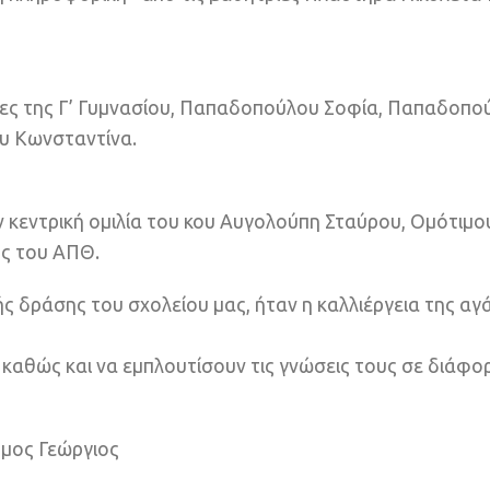
ριες της Γ’ Γυμνασίου, Παπαδοπούλου Σοφία, Παπαδοπο
υ Κωνσταντίνα.
 κεντρική ομιλία του κου Αυγολούπη Σταύρου, Ομότιμο
ς του ΑΠΘ.
 δράσης του σχολείου μας, ήταν η καλλιέργεια της αγά
 καθώς και να εμπλουτίσουν τις γνώσεις τους σε διάφο
μμος Γεώργιος