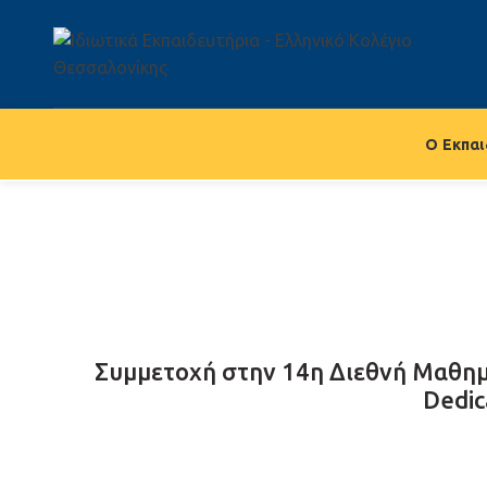
Ο Εκπαι
Συμμετοχή στην 14η Διεθνή Μαθημ
Dedic