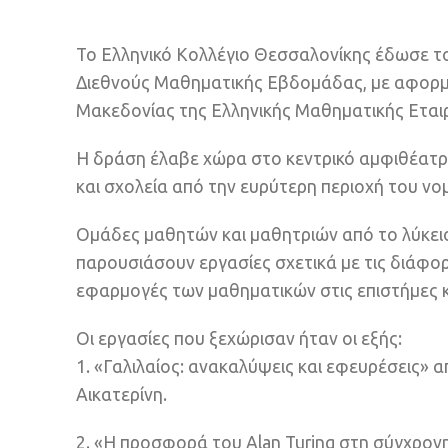
Το Ελληνικό Κολλέγιο Θεσσαλονίκης έδωσε το
Διεθνούς Μαθηματικής Εβδομάδας, με αφορμή
Μακεδονίας της Ελληνικής Μαθηματικής Εταιρ
Η δράση έλαβε χώρα στο κεντρικό αμφιθέατ
και σχολεία από την ευρύτερη περιοχή του ν
Ομάδες μαθητών και μαθητριών από το λύκειο 
παρουσιάσουν εργασίες σχετικά με τις διάφο
εφαρμογές των μαθηματικών στις επιστήμες κ
Οι εργασίες που ξεχώρισαν ήταν οι εξής:
1. «Γαλιλαίος: ανακαλύψεις και εφευρέσεις» α
Αικατερίνη.
2. «Η προσφορά του Alan Turing στη σύγχρον