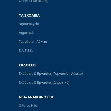
Οι εγκαταστάσεις
ΤΑ ΣΧΟΛΕΊΑ
Νηπιαγωγείο
Δημοτικό
Γυμνάσιο - Λύκειο
Ε.Α.Τ.Ε.Κ.
ΕΚΔΌΣΕΙΣ
Εκδόσεις & Εργασίες (Γυμνάσιο - Λύκειο)
Εκδόσεις & Εργασίες (Δημοτικό)
ΝΈΑ-ΑΝΑΚΟΙΝΏΣΕΙΣ
Όλα τα Νέα