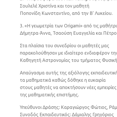
Σουλελέ Χριστίνα και τον μαθητή
Ποπονίδη Κωνσταντίνο, από την Β’ Λυκείου.
3. «Η γεωμετρία των Origami» από τις μαθήτ
Δήμητρα-Άννα, Τσαούση Ευαγγελία και Πέτρο
Στα πλαίσια του συνεδρίου οι μαθητές μας
παρακολούθησαν με ιδιαίτερο ενδιαφέρον την
Καθηγητή Αστρονομίας του τμήματος Φυσική
Απαύγασμα αυτής της αξιόλογης εκπαιδευτικής
τα μαθηματικά καθώς δόθηκε η ευκαιρία
στους μαθητές να αποκτήσουν νέες εμπειρίες
της μαθηματικής επιστήμης.
Υπεύθυνοι Δράσης: Καραγιώργος Φώτιος, Ρά
Συνοδός Εκπαιδευτικός: Δάμιαλης Γρηγόριος