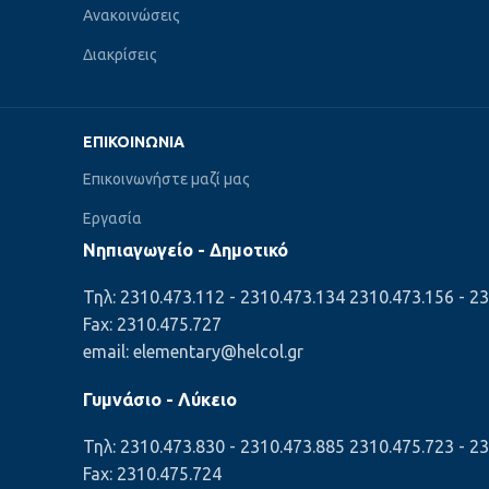
Ανακοινώσεις
Διακρίσεις
ΕΠΙΚΟΙΝΩΝΊΑ
Επικοινωνήστε μαζί μας
Εργασία
Νηπιαγωγείο - Δημοτικό
Τηλ: 2310.473.112 - 2310.473.134 2310.473.156 - 2
Fax: 2310.475.727
email: elementary@helcol.gr
Γυμνάσιο - Λύκειο
Τηλ: 2310.473.830 - 2310.473.885 2310.475.723 - 2
Fax: 2310.475.724