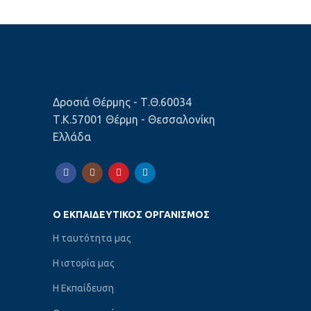
Δροσιά Θέρμης - Τ.Θ.60034
Τ.Κ.57001 Θέρμη - Θεσσαλονίκη
Ελλάδα
Ο ΕΚΠΑΙΔΕΥΤΙΚΌΣ ΟΡΓΑΝΙΣΜΌΣ
Η ταυτότητα μας
Η ιστορία μας
Η Εκπαίδευση