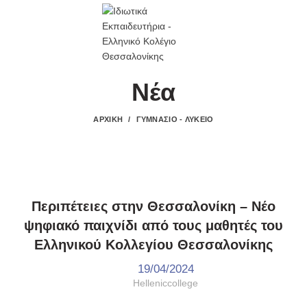
E-COLLEGIO
Νέα
ΑΡΧΙΚΉ
ΓΥΜΝΆΣΙΟ - ΛΎΚΕΙΟ
,
,
ΓΥΜΝΆΣΙΟ - ΛΎΚΕΙΟ
ΔΡΆΣΕΙΣ
ΤΑ ΝΈΑ ΜΑΣ
Περιπέτειες στην Θεσσαλονίκη – Νέο
ψηφιακό παιχνίδι από τους μαθητές του
Ελληνικού Κολλεγίου Θεσσαλονίκης
19/04/2024
Helleniccollege