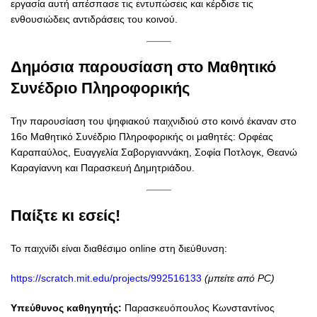
εργασία αυτή απέσπασε τις εντυπώσεις και κέρδισε τις
ενθουσιώδεις αντιδράσεις του κοινού.
Δημόσια παρουσίαση στο Μαθητικό
Συνέδριο Πληροφορικής
Την παρουσίαση του ψηφιακού παιχνιδιού στο κοινό έκαναν στο
16ο Μαθητικό Συνέδριο Πληροφορικής οι μαθητές: Ορφέας
Καραπαύλος, Ευαγγελία Σαβοργιαννάκη, Σοφία Ποτλογκ, Θεανώ
Καραγίαννη και Παρασκευή Δημητριάδου.
Παίξτε κι εσείς!
Το παιχνίδι είναι διαθέσιμο online στη διεύθυνση:
https://scratch.mit.edu/projects/992516133
(μπείτε από PC)
Υπεύθυνος καθηγητής:
Παρασκευόπουλος Κωνσταντίνος