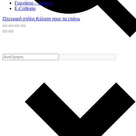
Γυμνάσιο – Λύκειο
E-Collegio
Πλευρική στήλη
Κύλιση προς τα επάνω