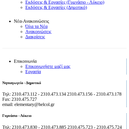
Εκδόσεις & Εργασίες (Γυμνάσιο - Λύκειο)
Εκδόσεις & Εργασίες (Δημοτικό)
Νέα-Ανακοινώσεις
Όλα τα Νέα
Ανακοινώσεις
Διακρίσεις
Επικοινωνία
Επικοινωνήστε μαζί μας
Εργασία
Νηπιαγωγείο - Δημοτικό
Τηλ: 2310.473.112 - 2310.473.134 2310.473.156 - 2310.473.178
Fax: 2310.475.727
email: elementary@helcol.gr
Γυμνάσιο - Λύκειο
Τηλ: 2310.473.830 - 2310.473.885 2310.475.723 - 2310.475.724