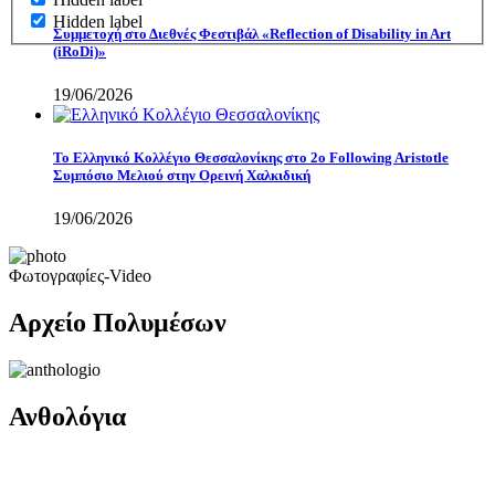
Hidden label
Συμμετοχή στο Διεθνές Φεστιβάλ «Reflection of Disability in Art
(iRoDi)»
19/06/2026
Το Ελληνικό Κολλέγιο Θεσσαλονίκης στο 2ο Following Aristotle
Συμπόσιο Μελιού στην Ορεινή Χαλκιδική
19/06/2026
Φωτογραφίες-Video
Αρχείο Πολυμέσων
Ανθολόγια