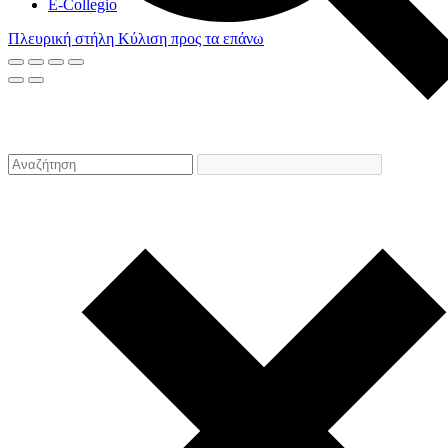
E-Collegio
Πλευρική στήλη
Κύλιση προς τα επάνω