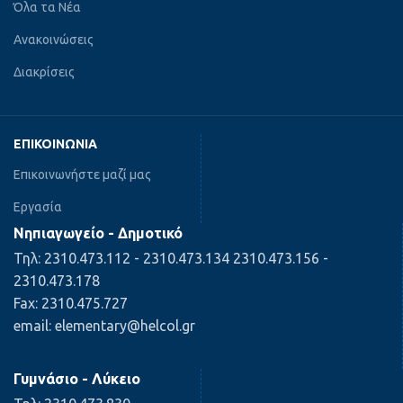
Όλα τα Νέα
Ανακοινώσεις
Διακρίσεις
ΕΠΙΚΟΙΝΩΝΊΑ
Επικοινωνήστε μαζί μας
Εργασία
Νηπιαγωγείο - Δημοτικό
Τηλ: 2310.473.112 - 2310.473.134 2310.473.156 -
2310.473.178
Fax: 2310.475.727
email: elementary@helcol.gr
Γυμνάσιο - Λύκειο