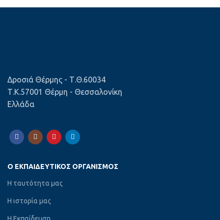
Δροσιά Θέρμης - Τ.Θ.60034
Τ.Κ.57001 Θέρμη - Θεσσαλονίκη
Ελλάδα
Ο ΕΚΠΑΙΔΕΥΤΙΚΌΣ ΟΡΓΑΝΙΣΜΌΣ
Η ταυτότητα μας
Η ιστορία μας
Η Εκπαίδευση