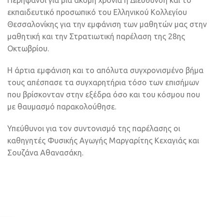
Περήφανοι για μια ακόμη χρονιά η Διεύθυνση και το
εκπαιδευτικό προσωπικό του Ελληνικού Κολλεγίου
Θεσσαλονίκης για την εμφάνιση των μαθητών μας στην
μαθητική και την Στρατιωτική παρέλαση της 28ης
Οκτωβρίου.
Η άρτια εμφάνιση και το απόλυτα συγχρονισμένο βήμα
τους απέσπασε τα συγχαρητήρια τόσο των επισήμων
που βρίσκονταν στην εξέδρα όσο και του κόσμου που
με θαυμασμό παρακολούθησε.
Υπεύθυνοι για τον συντονισμό της παρέλασης οι
καθηγητές Φυσικής Αγωγής Μαργαρίτης Κεχαγιάς και
Σουζάνα Αθανασάκη.