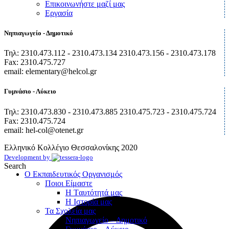
Επικοινωνήστε μαζί μας
Εργασία
Νηπιαγωγείο - Δημοτικό
Τηλ: 2310.473.112 - 2310.473.134 2310.473.156 - 2310.473.178
Fax: 2310.475.727
email: elementary@helcol.gr
Γυμνάσιο - Λύκειο
Τηλ: 2310.473.830 - 2310.473.885 2310.475.723 - 2310.475.724
Fax: 2310.475.724
email: hel-col@otenet.gr
Ελληνικό Κολλέγιο Θεσσαλονίκης
2020
Development by
Search
Ο Εκπαιδευτικός Οργανισμός
Ποιοι Είμαστε
Η Tαυτότητά μας
Η Ιστορία μας
Τα Σχολεία μας
Νηπιαγωγείο – Δημοτικό