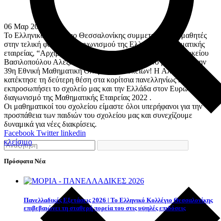
06
Μαρ
2022
Το Ελληνικό Κολλέγιο Θεσσαλονίκης συμμετείχε με 5 μαθητές
στην τελική φάση του διαγωνισμού της Ελληνικής μαθηματικής
εταιρείας, “Αρχιμήδης”. Μάλιστα η μαθήτρια μας της Β’ λυκείου
Βασιλοπούλου Αλεξάνδρα κατέκτησε το χάλκινο μετάλλιο στην
39η Εθνική Μαθηματική Ολυμπιάδα Λυκείων! Η Αλεξάνδρα,
κατέκτησε τη δεύτερη θέση στα κορίτσια πανελληνίως και θα
εκπροσωπήσει το σχολείο μας και την Ελλάδα στον Ευρωπαϊκό
διαγωνισμό της Μαθηματικής Εταιρείας 2022 .
Οι μαθηματικοί του σχολείου είμαστε όλοι υπερήφανοι για την
προσπάθεια των παιδιών του σχολείου μας και συνεχίζουμε
δυναμικά για νέες διακρίσεις.
Facebook
Twitter
linkedin
κλείσιμο
Πρόσφατα Νέα
Πανελλαδικές Εξετάσεις 2026 | Το Ελληνικό Κολλέγιο Θεσσαλονίκης
επιβεβαιώνει τη σταθερή πορεία του στις υψηλές επιδόσεις