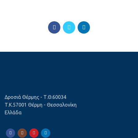
Δροσιά Θέρμης - Τ.Θ.60034
Τ.Κ.57001 Θέρμη - Θεσσαλονίκη
Ελλάδα