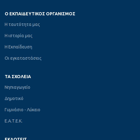
Ο ΕΚΠΑΙΔΕΥΤΙΚΌΣ ΟΡΓΑΝΙΣΜΌΣ
Η ταυτότητα μας
Η ιστορία μας
Η Εκπαίδευση
Οι εγκαταστάσεις
ΤΑ ΣΧΟΛΕΊΑ
Νηπιαγωγείο
Δημοτικό
Γυμνάσιο - Λύκειο
Ε.Α.Τ.Ε.Κ.
ΕΚΔΌΣΕΙΣ