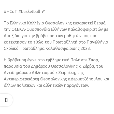
#HCoT #basketball 🏀
Το Ελληνικό Κολλέγιο Θεσσαλονίκης ευχαριστεί θερμά
την ΟΣΕΚΑ-Ομοσπονδία Ελλήνων Καλαθοφαιριστών με
Αμαξίδιο για την βράβευση των μαθητών μας που
κατέκτησαν το τίτλο του Πρωταθλητή στο Πανελλήνιο
Σχολικό Πρωτάθλημα Καλαθοσφαίρισης 2023.
Η βράβευση έγινε στο εμβληματικό Παλέ ντε Σπορ,
παρουσία του Δημάρχου Θεσσαλονίκης κ. Ζέρβα, του
Αντιδημάρχου Αθλητισμού κ.Ζεϊμπέκη, της
Αντιπεριφερειάρχη Θεσσαλονίκης κ.Δερμετζόπουλου και
άλλων πολιτικών και αθλητικών παραγόντων.