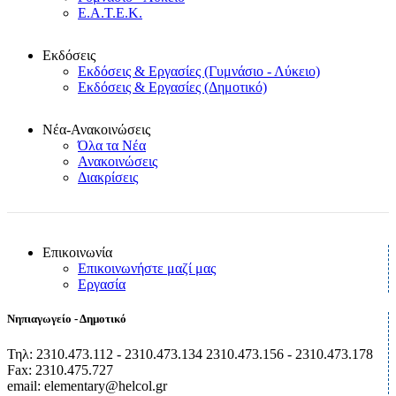
Ε.Α.Τ.Ε.Κ.
Εκδόσεις
Εκδόσεις & Εργασίες (Γυμνάσιο - Λύκειο)
Εκδόσεις & Εργασίες (Δημοτικό)
Νέα-Ανακοινώσεις
Όλα τα Νέα
Ανακοινώσεις
Διακρίσεις
Επικοινωνία
Επικοινωνήστε μαζί μας
Εργασία
Νηπιαγωγείο - Δημοτικό
Τηλ: 2310.473.112 - 2310.473.134 2310.473.156 - 2310.473.178
Fax: 2310.475.727
email: elementary@helcol.gr