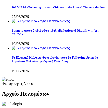
2025-2026 eTwinning project: Citizens of the future/ Citoyens du futur
27/06/2026
Συμμετοχή στο Διεθνές Φεστιβάλ «Reflection of Disability in Art
(iRoDi)»
19/06/2026
Το Ελληνικό Κολλέγιο Θεσσαλονίκης στο 2ο Following Aristotle
Συμπόσιο Μελιού στην Ορεινή Χαλκιδική
19/06/2026
Φωτογραφίες-Video
Αρχείο Πολυμέσων