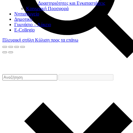
Δραστηριότητες και Εγκαταστάσεις
Κοινωνική Προσφορά
Νηπιαγωγείο
Δημοτικό
Γυμνάσιο – Λύκειο
E-Collegio
Πλευρική στήλη
Κύλιση προς τα επάνω