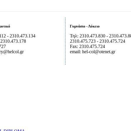
μοτικό
Γυμνάσιο - Λύκειο
112 - 2310.473.134
Τηλ: 2310.473.830 - 2310.473.8
 2310.473.178
2310.475.723 - 2310.475.724
727
Fax: 2310.475.724
ary@helcol.gr
email: hel-col@otenet.gr