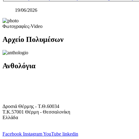
19/06/2026
Φωτογραφίες-Video
Αρχείο Πολυμέσων
Ανθολόγια
Δροσιά Θέρμης - Τ.Θ.60034
Τ.Κ.57001 Θέρμη - Θεσσαλονίκη
Ελλάδα
Facebook
Instagram
YouTube
linkedin