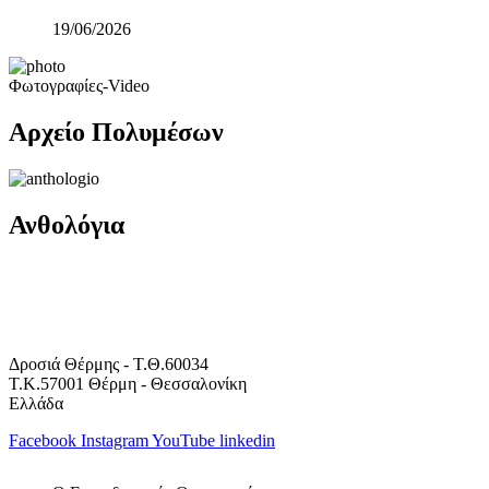
19/06/2026
Φωτογραφίες-Video
Αρχείο Πολυμέσων
Ανθολόγια
Δροσιά Θέρμης - Τ.Θ.60034
Τ.Κ.57001 Θέρμη - Θεσσαλονίκη
Ελλάδα
Facebook
Instagram
YouTube
linkedin