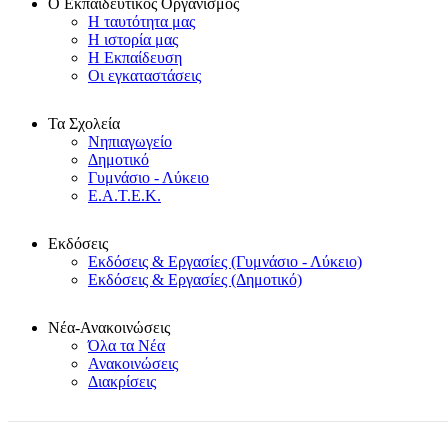
Ο Εκπαιδευτικός Οργανισμός
Η ταυτότητα μας
Η ιστορία μας
Η Εκπαίδευση
Οι εγκαταστάσεις
Τα Σχολεία
Νηπιαγωγείο
Δημοτικό
Γυμνάσιο - Λύκειο
Ε.Α.Τ.Ε.Κ.
Εκδόσεις
Εκδόσεις & Εργασίες (Γυμνάσιο - Λύκειο)
Εκδόσεις & Εργασίες (Δημοτικό)
Νέα-Ανακοινώσεις
Όλα τα Νέα
Ανακοινώσεις
Διακρίσεις