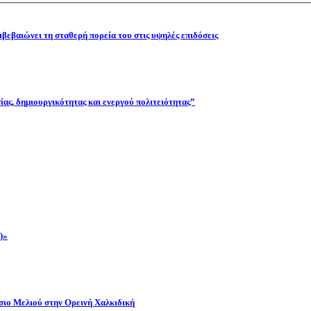
βεβαιώνει τη σταθερή πορεία του στις υψηλές επιδόσεις
ας, δημιουργικότητας και ενεργού πολιτειότητας”
)»
όσιο Μελιού στην Ορεινή Χαλκιδική