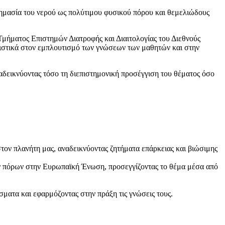
σημασία του νερού ως πολύτιμου φυσικού πόρου και θεμελιώδους
μήματος Επιστημών Διατροφής και Διαιτολογίας του Διεθνούς
ιστικά στον εμπλουτισμό των γνώσεων των μαθητών και στην
αδεικνύοντας τόσο τη διεπιστημονική προσέγγιση του θέματος όσο
στον πλανήτη μας, αναδεικνύοντας ζητήματα επάρκειας και βιώσιμης
ων πόρων στην Ευρωπαϊκή Ένωση, προσεγγίζοντας το θέμα μέσα από
ματα και εφαρμόζοντας στην πράξη τις γνώσεις τους.