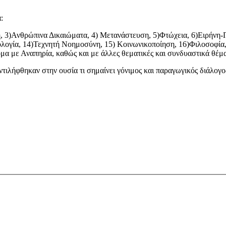
:
, 3)Ανθρώπινα Δικαιώματα, 4) Μετανάστευση, 5)Φτώχεια, 6)Ειρήνη-Π
ολογία, 14)Τεχνητή Νοημοσύνη, 15) Κοινωνικοποίηση, 16)Φιλοσοφία,
μα με Αναπηρία, καθώς και με άλλες θεματικές και συνδυαστικά θέμα
αντιλήφθηκαν στην ουσία τι σημαίνει γόνιμος και παραγωγικός διάλογο