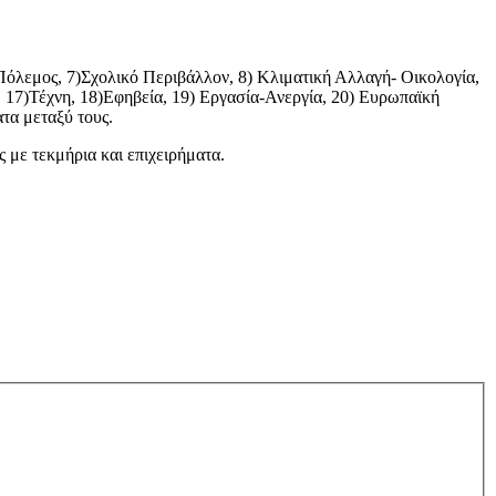
όλεμος, 7)Σχολικό Περιβάλλον, 8) Κλιματική Αλλαγή- Οικολογία,
 17)Τέχνη, 18)Εφηβεία, 19) Εργασία-Ανεργία, 20) Ευρωπαϊκή
τα μεταξύ τους.
ς με τεκμήρια και επιχειρήματα.