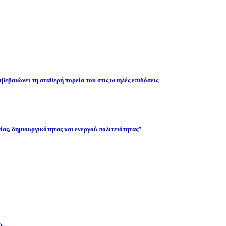
βεβαιώνει τη σταθερή πορεία του στις υψηλές επιδόσεις
ας, δημιουργικότητας και ενεργού πολιτειότητας”
)»