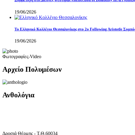
19/06/2026
Το Ελληνικό Κολλέγιο Θεσσαλονίκης στο 2ο Following Aristotle Συμπ
19/06/2026
Φωτογραφίες-Video
Αρχείο Πολυμέσων
Ανθολόγια
Δροσιά Θέρμης - Τ.Θ.60034