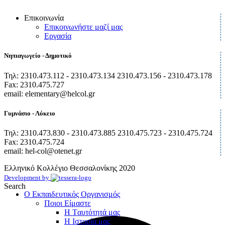
Επικοινωνία
Επικοινωνήστε μαζί μας
Εργασία
Νηπιαγωγείο - Δημοτικό
Τηλ: 2310.473.112 - 2310.473.134 2310.473.156 - 2310.473.178
Fax: 2310.475.727
email: elementary@helcol.gr
Γυμνάσιο - Λύκειο
Τηλ: 2310.473.830 - 2310.473.885 2310.475.723 - 2310.475.724
Fax: 2310.475.724
email: hel-col@otenet.gr
Ελληνικό Κολλέγιο Θεσσαλονίκης
2020
Development by
Search
Ο Εκπαιδευτικός Οργανισμός
Ποιοι Είμαστε
Η Tαυτότητά μας
Η Ιστορία μας