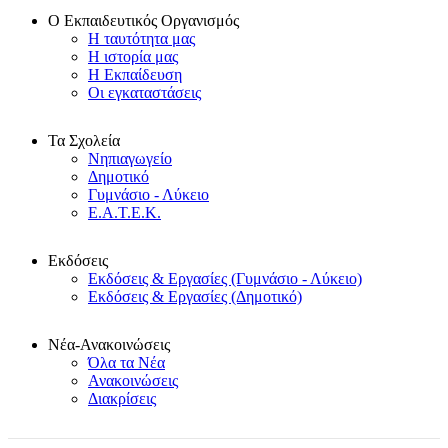
Ο Εκπαιδευτικός Οργανισμός
Η ταυτότητα μας
Η ιστορία μας
Η Εκπαίδευση
Οι εγκαταστάσεις
Τα Σχολεία
Νηπιαγωγείο
Δημοτικό
Γυμνάσιο - Λύκειο
Ε.Α.Τ.Ε.Κ.
Εκδόσεις
Εκδόσεις & Εργασίες (Γυμνάσιο - Λύκειο)
Εκδόσεις & Εργασίες (Δημοτικό)
Νέα-Ανακοινώσεις
Όλα τα Νέα
Ανακοινώσεις
Διακρίσεις