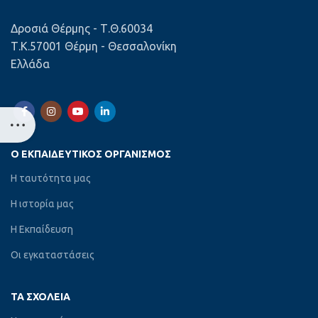
Δροσιά Θέρμης - Τ.Θ.60034
Τ.Κ.57001 Θέρμη - Θεσσαλονίκη
Ελλάδα
Ο ΕΚΠΑΙΔΕΥΤΙΚΌΣ ΟΡΓΑΝΙΣΜΌΣ
Η ταυτότητα μας
Η ιστορία μας
Η Εκπαίδευση
Οι εγκαταστάσεις
ΤΑ ΣΧΟΛΕΊΑ