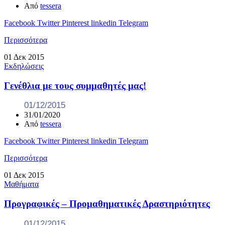
Από
tessera
Facebook
Twitter
Pinterest
linkedin
Telegram
Περισσότερα
01
Δεκ
2015
Εκδηλώσεις
Γενέθλια με τους συμμαθητές μας!
01/12/2015
31/01/2020
Από
tessera
Facebook
Twitter
Pinterest
linkedin
Telegram
Περισσότερα
01
Δεκ
2015
Μαθήματα
Προγραφικές – Προμαθηματικές Δραστηριότητες
01/12/2015