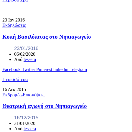
23
Ιαν
2016
Εκδηλώσεις
Κοπή Βασιλόπιτας στο Νηπιαγωγείο
23/01/2016
06/02/2020
Από
tessera
Facebook
Twitter
Pinterest
linkedin
Telegram
Περισσότερα
16
Δεκ
2015
Εκδρομές-Επισκέψεις
Θεατρική αγωγή στο Νηπιαγωγείο
16/12/2015
31/01/2020
Από
tessera