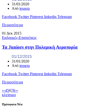
31/01/2020
Από
tessera
Facebook
Twitter
Pinterest
linkedin
Telegram
Περισσότερα
01
Δεκ
2015
Εκδρομές-Επισκέψεις
Τα Juniors στην Πολεμική Αεροπορία
01/12/2015
31/01/2020
Από
tessera
Facebook
Twitter
Pinterest
linkedin
Telegram
Περισσότερα
«
‹
4
5
6
7
8
›
»
κλείσιμο
Πρόσφατα Νέα