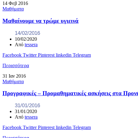
14
Φεβ
2016
Μαθήματα
Μαθαίνουμε να τρώμε υγιεινά
14/02/2016
10/02/2020
Από
tessera
Facebook
Twitter
Pinterest
linkedin
Telegram
Περισσότερα
31
Ιαν
2016
Μαθήματα
Προγραφικές – Προμαθηματικές ασκήσεις στα Προν
31/01/2016
31/01/2020
Από
tessera
Facebook
Twitter
Pinterest
linkedin
Telegram
Περισσότερα