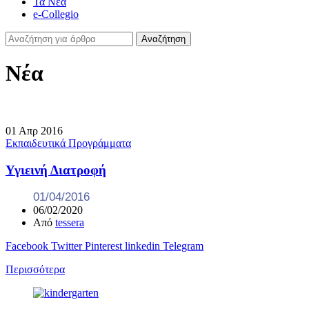
Τα Νέα
e-Collegio
Αναζήτηση
Νέα
01
Απρ
2016
Εκπαιδευτικά Προγράμματα
Υγιεινή Διατροφή
01/04/2016
06/02/2020
Από
tessera
Facebook
Twitter
Pinterest
linkedin
Telegram
Περισσότερα