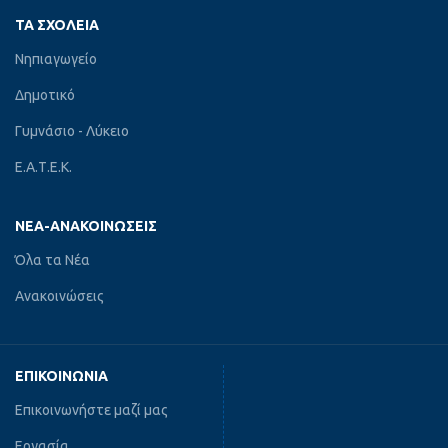
ΤΑ ΣΧΟΛΕΊΑ
Νηπιαγωγείο
Δημοτικό
Γυμνάσιο - Λύκειο
Ε.Α.Τ.Ε.Κ.
ΝΈΑ-ΑΝΑΚΟΙΝΏΣΕΙΣ
Όλα τα Νέα
Ανακοινώσεις
ΕΠΙΚΟΙΝΩΝΊΑ
Επικοινωνήστε μαζί μας
Εργασία