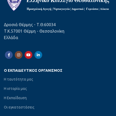
Δροσιά Θέρμης - Τ.Θ.60034
Τ.Κ.57001 Θέρμη - Θεσσαλονίκη
Ελλάδα
Ο ΕΚΠΑΙΔΕΥΤΙΚΌΣ ΟΡΓΑΝΙΣΜΌΣ
Η ταυτότητα μας
Η ιστορία μας
Η Εκπαίδευση
Οι εγκαταστάσεις