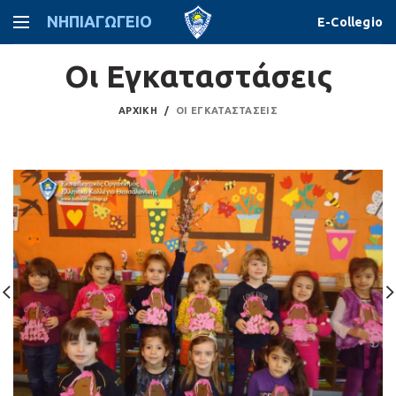
ΝΗΠΙΑΓΩΓΕΙΟ
E-Collegio
Οι Eγκαταστάσεις
ΑΡΧΙΚΉ
ΟΙ EΓΚΑΤΑΣΤΆΣΕΙΣ