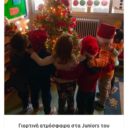
Γιορτινή ατμόσφαιρα στα Juniors του