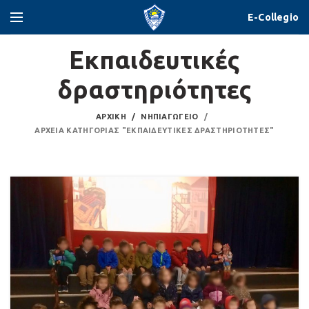
E-Collegio
Εκπαιδευτικές
δραστηριότητες
ΑΡΧΙΚΉ
ΝΗΠΙΑΓΩΓΕΊΟ
ΑΡΧΕΊΑ ΚΑΤΗΓΟΡΊΑΣ "ΕΚΠΑΙΔΕΥΤΙΚΈΣ ΔΡΑΣΤΗΡΙΌΤΗΤΕΣ"