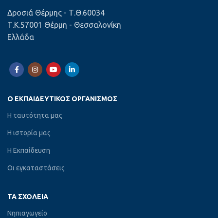
Δροσιά Θέρμης - Τ.Θ.60034
Τ.Κ.57001 Θέρμη - Θεσσαλονίκη
Ελλάδα
Ο ΕΚΠΑΙΔΕΥΤΙΚΌΣ ΟΡΓΑΝΙΣΜΌΣ
Η ταυτότητα μας
Η ιστορία μας
Η Εκπαίδευση
Οι εγκαταστάσεις
ΤΑ ΣΧΟΛΕΊΑ
Νηπιαγωγείο