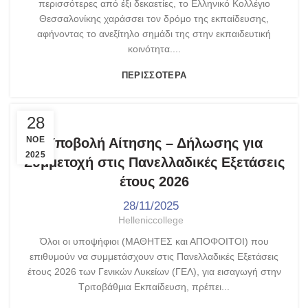
περισσότερες από έξι δεκαετίες, το Ελληνικό Κολλέγιο
Θεσσαλονίκης χαράσσει τον δρόμο της εκπαίδευσης,
αφήνοντας το ανεξίτηλο σημάδι της στην εκπαιδευτική
κοινότητα....
ΠΕΡΙΣΣΌΤΕΡΑ
ΑΝΑΚΟΙΝΏΣΕΙΣ
28
ΝΟΈ
Υποβολή Αίτησης – Δήλωσης για
2025
Συμμετοχή στις Πανελλαδικές Εξετάσεις
έτους 2026
28/11/2025
Helleniccollege
Όλοι οι υποψήφιοι (ΜΑΘΗΤΕΣ και ΑΠΟΦΟΙΤΟΙ) που
επιθυμούν να συμμετάσχουν στις Πανελλαδικές Εξετάσεις
έτους 2026 των Γενικών Λυκείων (ΓΕΛ), για εισαγωγή στην
Τριτοβάθμια Εκπαίδευση, πρέπει...