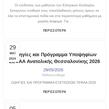
Οι επιδόσεις των μαθητών του Ελληνικού Κολλεγίου
ξεπερνούν σταθερά τους πανελλαδικούς μέσους όρους σε
όλα τα επιστημονικά πεδία και στα περισσότερα μαθήματα με
μεγάλη διαφορά. Για...
ΠΕΡΙΣΣΌΤΕΡΑ
ΑΝΑΚΟΙΝΏΣΕΙΣ
29
ΜΑΪ́
Οδηγίες και Πρόγραμμα Υποψηφίων
2026
ΣΕΦΑΑ Ανατολικής Θεσσαλονίκης 2026
29/05/2026
Helleniccollege
ΟΔΗΓΙΕΣ ΚΑΙ ΠΡΟΓΡΑΜΜΑ ΕΞΕΤΑΣΕΩΝ ΤΕΦΑΑ 2026
ΠΕΡΙΣΣΌΤΕΡΑ
,
,
,
ΑΝΑΚΟΙΝΏΣΕΙΣ
ΓΥΜΝΆΣΙΟ - ΛΎΚΕΙΟ
ΕΚΔΗΛΏΣΕΙΣ
05