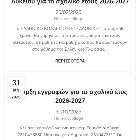
Λυκείου για το σχολικό έτους 2026-2027
20/02/2026
Helleniccollege
Το ΕΛΛΗΝΙΚΟ ΚΟΛΛΕΓΙΟ ΘΕΣΣΑΛΟΝΙΚΗΣ, όπως κάθε
χρόνο, θα χορηγήσει υποτροφίες φοίτησης κατόπιν
εξετάσεων, σε μαθητές και μαθήτριες που θα αριστεύσουν
στο μάθημα της Ελληνικής Γλώσσας...
ΠΕΡΙΣΣΌΤΕΡΑ
ΑΝΑΚΟΙΝΏΣΕΙΣ
31
ΙΑΝ
Έναρξη εγγραφών για το σχολικό έτος
2026
2026-2027
31/01/2026
Helleniccollege
Κλείστε ραντεβού για ενημέρωση: Γυμνάσιο-Λύκειο:
2310473830 Νηπιαγωγείο-Δημοτικό: 2310473112 Για