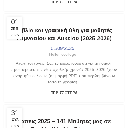
ΠΕΡΙΣΣΌΤΕΡΑ
,
ΑΝΑΚΟΙΝΏΣΕΙΣ
ΤΑ ΝΈΑ ΜΑΣ
01
ΣΕΠ
Βιβλία και γραφική ύλη για μαθητές
2025
Γυμνασίου και Λυκείου (2025-2026)
01/09/2025
Helleniccollege
Αγαπητοί γονείς, Σας ενημερώνουμε ότι για την ομαλή
προετοιμασία της νέας σχολικής χρονιάς 2025–2026 έχουν
αναρτηθεί οι λίστες (σε μορφή PDF) που περιλαμβάνουν
τόσο τη γραφική...
ΠΕΡΙΣΣΌΤΕΡΑ
,
,
,
ΑΝΑΚΟΙΝΏΣΕΙΣ
ΓΥΜΝΆΣΙΟ - ΛΎΚΕΙΟ
ΕΠΙΤΥΧΊΕΣ
31
ΤΑ ΝΈΑ ΜΑΣ
ΙΟΎΛ
Βάσεις 2025 – 141 Μαθητές μας σε
2025