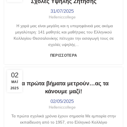
Σχολές Υψηλής Ζήτησης
31/07/2025
Helleniccollege
Η χαρά μας είναι μεγάλη και η υπερηφάνειά μας ακόμα
μεγαλύτερη: 141 μαθητές και μαθήτριες του Ελληνικού
Κολλεγίου Θεσσαλονίκης πέτυχαν την εισαγωγή τους σε
σχολές υψηλής...
ΠΕΡΙΣΣΌΤΕΡΑ
,
,
,
ΑΝΑΚΟΙΝΏΣΕΙΣ
ΔΗΜΟΤΙΚΌ
ΝΗΠΙΑΓΩΓΕΊΟ
ΤΑ ΝΈΑ ΜΑΣ
02
ΜΑΪ́
Τα πρώτα βήματα μετρούν…ας τα
2025
κάνουμε μαζί!
02/05/2025
Helleniccollege
Τα πρώτα σχολικά χρόνια έχουν σημασία Με εμπειρία στην
εκπαίδευση από το 1957, στο Ελληνικό Κολλέγιο