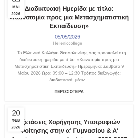
ΤΑ ΝΈΑ ΜΑΣ
ΜΑΪ́
Διαδικτυακή Ημερίδα με τίτλο:
2026
«Καινοτομία προς μια Μετασχηματιστική
Εκπαίδευση»
05/05/2026
Helleniccollege
Το Ελληνικό Κολλέγιο Θεσσαλονίκης σας προσκαλεί στη
διαδικτυακή ημερίδα με τίτλο: «Καινοτομία προς μια
Μετασχηματιστική Εκπαίδευση» Ημερομηνία: Σάββατο 9
Μαΐου 2026 Ώρα: 09:00 – 12:30 Τρόπος διεξαγωγής:
Διαδικτυακά, μέσω...
ΠΕΡΙΣΣΌΤΕΡΑ
,
,
ΑΝΑΚΟΙΝΏΣΕΙΣ
ΓΥΜΝΆΣΙΟ - ΛΎΚΕΙΟ
ΤΑ ΝΈΑ ΜΑΣ
20
ΦΕΒ
Εξετάσεις Χορήγησης Υποτροφιών
2026
Φοίτησης στην α’ Γυμνασίου & Α’