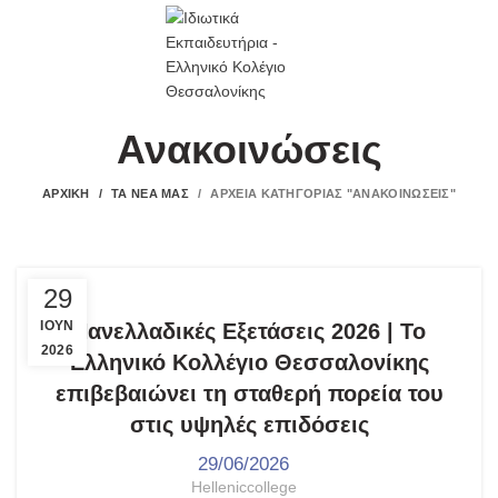
E-COLLEGIO
Ανακοινώσεις
ΑΡΧΙΚΉ
ΤΑ ΝΈΑ ΜΑΣ
ΑΡΧΕΊΑ ΚΑΤΗΓΟΡΊΑΣ "ΑΝΑΚΟΙΝΏΣΕΙΣ"
,
,
,
ΑΝΑΚΟΙΝΏΣΕΙΣ
ΓΥΜΝΆΣΙΟ - ΛΎΚΕΙΟ
ΕΠΙΤΥΧΊΕΣ
29
ΤΑ ΝΈΑ ΜΑΣ
ΙΟΎΝ
Πανελλαδικές Εξετάσεις 2026 | Το
2026
Ελληνικό Κολλέγιο Θεσσαλονίκης
επιβεβαιώνει τη σταθερή πορεία του
στις υψηλές επιδόσεις
29/06/2026
Helleniccollege