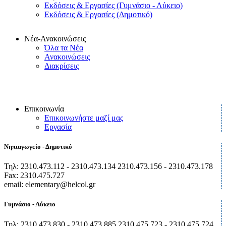
Εκδόσεις & Εργασίες (Γυμνάσιο - Λύκειο)
Εκδόσεις & Εργασίες (Δημοτικό)
Νέα-Ανακοινώσεις
Όλα τα Νέα
Ανακοινώσεις
Διακρίσεις
Επικοινωνία
Επικοινωνήστε μαζί μας
Εργασία
Νηπιαγωγείο - Δημοτικό
Τηλ: 2310.473.112 - 2310.473.134 2310.473.156 - 2310.473.178
Fax: 2310.475.727
email: elementary@helcol.gr
Γυμνάσιο - Λύκειο
Τηλ: 2310.473.830 - 2310.473.885 2310.475.723 - 2310.475.724