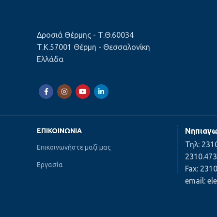
Δροσιά Θέρμης - Τ.Θ.60034
Τ.Κ.57001 Θέρμη - Θεσσαλονίκη
Ελλάδα
Νηπιαγω
ΕΠΙΚΟΙΝΩΝΊΑ
Τηλ: 231
Επικοινωνήστε μαζί μας
2310.473
Εργασία
Fax: 231
email: e