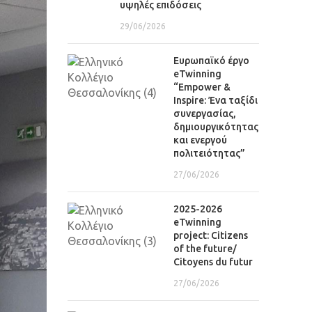
υψηλές επιδόσεις
29/06/2026
Eυρωπαϊκό έργο
eTwinning
“Empower &
Inspire: Ένα ταξίδι
συνεργασίας,
δημιουργικότητας
και ενεργού
πολιτειότητας”
27/06/2026
2025-2026
eTwinning
project: Citizens
of the future/
Citoyens du futur
27/06/2026