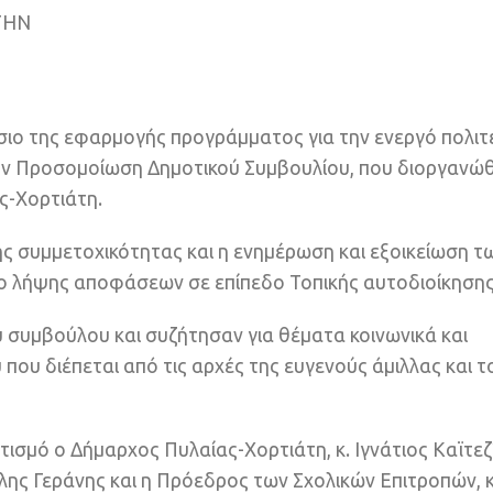
ΤΗΝ
σιο της εφαρμογής προγράμματος για την ενεργό πολιτ
την Προσομοίωση Δημοτικού Συμβουλίου, που διοργανώ
ς-Χορτιάτη.
ης συμμετοχικότητας και η ενημέρωση και εξοικείωση τ
πο λήψης αποφάσεων σε επίπεδο Τοπικής αυτοδιοίκησης
 συμβούλου και συζήτησαν για θέματα κοινωνικά και
που διέπεται από τις αρχές της ευγενούς άμιλλας και τ
τισμό ο Δήμαρχος Πυλαίας-Χορτιάτη, κ. Ιγνάτιος Καϊτεζ
λης Γεράνης και η Πρόεδρος των Σχολικών Επιτροπών, κ