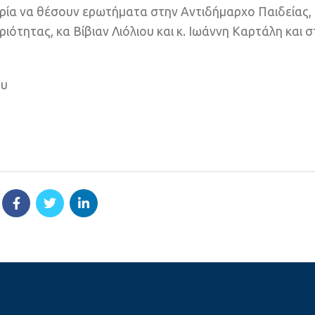
ιρία να θέσουν ερωτήματα στην Αντιδήμαρχο Παιδείας,
ότητας, κα Βίβιαν Λιόλιου και κ. Ιωάννη Καρτάλη και σ
ου