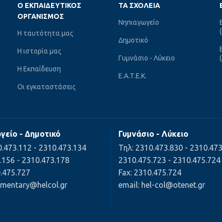
Ο ΕΚΠΑΙΔΕΥΤΙΚΌΣ
ΤΑ ΣΧΟΛΕΊΑ
ΟΡΓΑΝΙΣΜΌΣ
Νηπιαγωγείο
Η ταυτότητα μας
Δημοτικό
Η ιστορία μας
Γυμνάσιο - Λύκειο
Η Εκπαίδευση
Ε.Α.Τ.Ε.Κ.
Οι εγκαταστάσεις
γείο - Δημοτικό
Γυμνάσιο - Λύκειο
0.473.112 - 2310.473.134
Τηλ: 2310.473.830 - 2310.47
.156 - 2310.473.178
2310.475.723 - 2310.475.724
0.475.727
Fax: 2310.475.724
lementary@helcol.gr
email: hel-col@otenet.gr