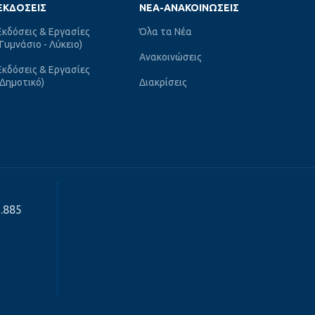
ΕΚΔΌΣΕΙΣ
ΝΈΑ-ΑΝΑΚΟΙΝΏΣΕΙΣ
Εκδόσεις & Εργασίες
Όλα τα Νέα
(Γυμνάσιο - Λύκειο)
Ανακοινώσεις
Εκδόσεις & Εργασίες
(Δημοτικό)
Διακρίσεις
3.885