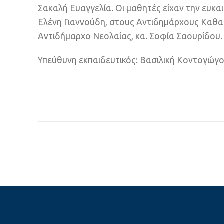
Σακαλή Ευαγγελία. Οι μαθητές είχαν την ευκα
Ελένη Γιαννούδη, στους Αντιδημάρχους Καθαρι
Αντιδήμαρχο Νεολαίας, κα. Σοφία Σαουρίδου.
Υπεύθυνη εκπαιδευτικός: Βασιλική Κοντογώγ