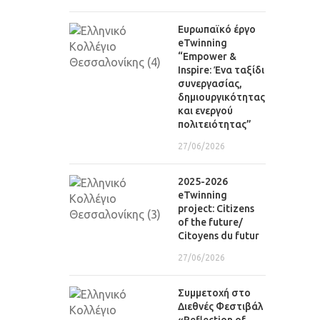
Eυρωπαϊκό έργο
eTwinning
“Empower &
Inspire: Ένα ταξίδι
συνεργασίας,
δημιουργικότητας
και ενεργού
πολιτειότητας”
27/06/2026
2025-2026
eTwinning
project: Citizens
of the future/
Citoyens du futur
27/06/2026
Συμμετοχή στο
Διεθνές Φεστιβάλ