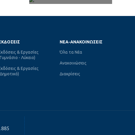
ΕΚΔΌΣΕΙΣ
ΝΈΑ-ΑΝΑΚΟΙΝΏΣΕΙΣ
Εκδόσεις & Εργασίες
Όλα τα Νέα
(Γυμνάσιο - Λύκειο)
Ανακοινώσεις
Εκδόσεις & Εργασίες
(Δημοτικό)
Διακρίσεις
3.885