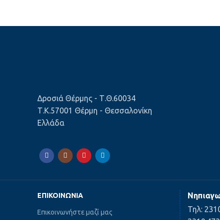
Δροσιά Θέρμης - Τ.Θ.60034
Τ.Κ.57001 Θέρμη - Θεσσαλονίκη
Ελλάδα
Νηπιαγω
ΕΠΙΚΟΙΝΩΝΊΑ
Τηλ: 231
Επικοινωνήστε μαζί μας