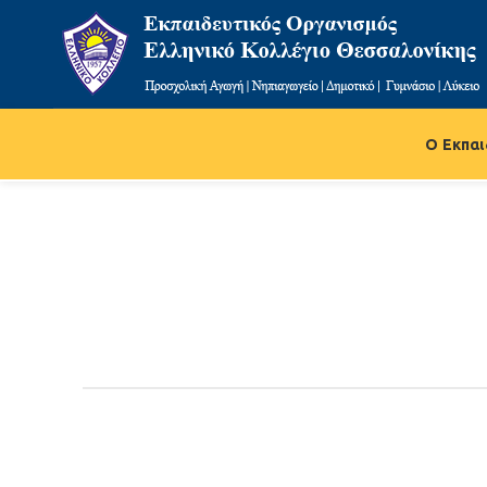
Ο Εκπαι