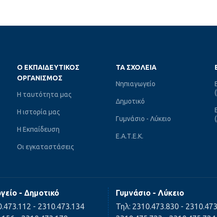
Ο ΕΚΠΑΙΔΕΥΤΙΚΌΣ
ΤΑ ΣΧΟΛΕΊΑ
ΟΡΓΑΝΙΣΜΌΣ
Νηπιαγωγείο
Η ταυτότητα μας
Δημοτικό
Η ιστορία μας
Γυμνάσιο - Λύκειο
Η Εκπαίδευση
Ε.Α.Τ.Ε.Κ.
Οι εγκαταστάσεις
γείο - Δημοτικό
Γυμνάσιο - Λύκειο
0.473.112 - 2310.473.134
Τηλ: 2310.473.830 - 2310.47