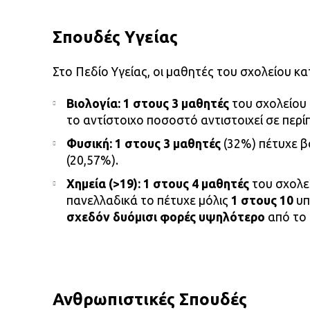
Σπουδές Υγείας
Στο Πεδίο Υγείας, οι μαθητές του σχολείου κα
Βιολογία:
1 στους 3 μαθητές
του σχολείου
το αντίστοιχο ποσοστό αντιστοιχεί σε περ
Φυσική:
1 στους 3 μαθητές
(32%) πέτυχε β
(20,57%).
Χημεία (>19):
1 στους 4 μαθητές
του σχολε
πανελλαδικά το πέτυχε μόλις
1 στους 10
υπ
σχεδόν δυόμισι φορές υψηλότερο
από το 
Ανθρωπιστικές Σπουδές