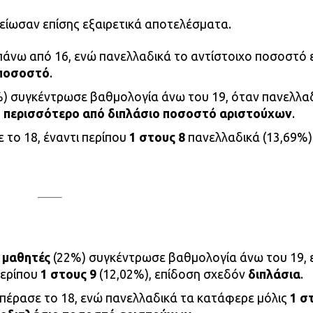
ίωσαν επίσης εξαιρετικά αποτελέσματα.
άνω από 16, ενώ πανελλαδικά το αντίστοιχο ποσοστό ε
 ποσοστό
.
) συγκέντρωσε βαθμολογία άνω του 19, όταν πανελλα
ή
περισσότερο από διπλάσιο ποσοστό αριστούχων
.
 το 18, έναντι περίπου
1 στους 8
πανελλαδικά (13,69%)
 μαθητές
(22%) συγκέντρωσε βαθμολογία άνω του 19, 
περίπου
1 στους 9
(12,02%), επίδοση σχεδόν
διπλάσια
.
επέρασε το 18, ενώ πανελλαδικά τα κατάφερε μόλις
1 σ