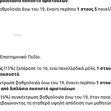
ερδιπλάσιο ποσοστό αριστούχων
.
αθμολογία άνω του 19, έναντι περίπου
1 στους 5
πανελ
 Επιστημονικό Πεδίο.
ές
(15%) ξεπέρασε το 16, ενώ πανελλαδικά μόλις
1 στου
ο ποσοστό
.
ντρωσε βαθμολογία άνω του 19, έναντι περίπου
1 στου
 από διπλάσιο ποσοστό αριστούχων
.
(16%) συγκέντρωσε βαθμολογία άνω του 19, όταν πανε
ιβεβαιώνοντας τη σταθερά υψηλή απόδοση των μαθητώ