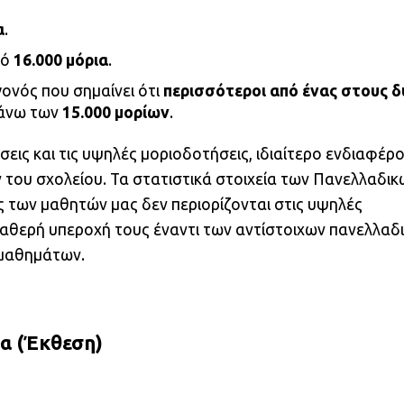
α
.
πό
16.000 μόρια
.
γονός που σημαίνει ότι
περισσότεροι από ένας στους δ
 άνω των
15.000 μορίων
.
σεις και τις υψηλές μοριοδοτήσεις, ιδιαίτερο ενδιαφέρ
 του σχολείου. Τα στατιστικά στοιχεία των Πανελλαδικ
ς των μαθητών μας δεν περιορίζονται στις υψηλές
ταθερή υπεροχή τους έναντι των αντίστοιχων πανελλαδ
 μαθημάτων.
α (Έκθεση)