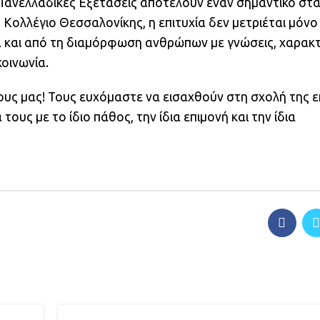
ι Πανελλαδικές Εξετάσεις αποτελούν έναν σημαντικό στ
 Κολλέγιο Θεσσαλονίκης, η επιτυχία δεν μετριέται μόνο
ά και από τη διαμόρφωση ανθρώπων με γνώσεις, χαρακ
οινωνία.
υς μας! Τους ευχόμαστε να εισαχθούν στη σχολή της ε
τους με το ίδιο πάθος, την ίδια επιμονή και την ίδια