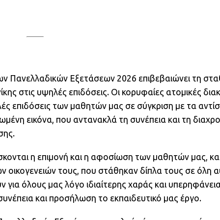
ων Πανελλαδικών Εξετάσεων 2026 επιβεβαιώνει τη στ
ης στις υψηλές επιδόσεις. Οι κορυφαίες ατομικές διακ
ηλές επιδόσεις των μαθητών μας σε σύγκριση με τα αντί
μένη εικόνα, που αντανακλά τη συνέπεια και τη διαχρο
σης.
ίσκονται η επιμονή και η αφοσίωση των μαθητών μας, κ
ν οικογενειών τους, που στάθηκαν δίπλα τους σε όλη α
 για όλους μας λόγο ιδιαίτερης χαράς και υπερηφάνεια
συνέπεια και προσήλωση το εκπαιδευτικό μας έργο.