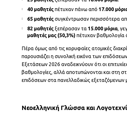
40 μαθητές
πέτυχαν πάνω από
17.000 μόρι
65 μαθητές
συγκέντρωσαν περισσότερα α
82 μαθητές
ξεπέρασαν τα
15.000 μόρια
, γε
μαθητές μας (50,3%)
πέτυχαν βαθμολογία
Πέρα όμως από τις κορυφαίες ατομικές διακρί
παρουσιάζει η συνολική εικόνα των επιδόσεων
Εξετάσεων 2026 αναδεικνύουν ότι οι επιτυχίε
βαθμολογίες, αλλά αποτυπώνονται και στη σ
επιδόσεων στα πανελλαδικώς εξεταζόμενων
Νεοελληνική Γλώσσα και Λογοτεχνί