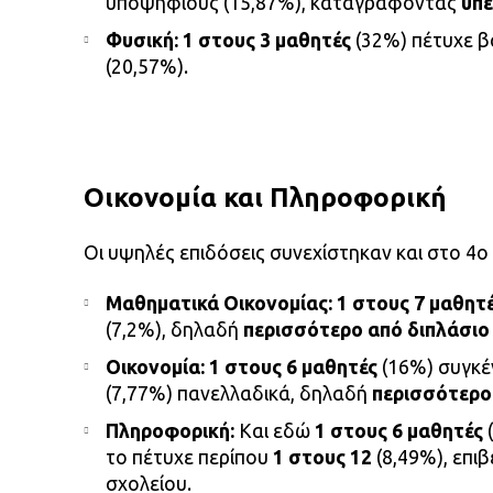
υποψηφίους (15,87%), καταγράφοντας
υπ
Φυσική:
1 στους 3 μαθητές
(32%) πέτυχε β
(20,57%).
Οικονομία και Πληροφορική
Οι υψηλές επιδόσεις συνεχίστηκαν και στο 4ο
Μαθηματικά Οικονομίας:
1 στους 7 μαθητ
(7,2%), δηλαδή
περισσότερο από διπλάσι
Οικονομία:
1 στους 6 μαθητές
(16%) συγκέ
(7,77%) πανελλαδικά, δηλαδή
περισσότερο
Πληροφορική:
Και εδώ
1 στους 6 μαθητές
το πέτυχε περίπου
1 στους 12
(8,49%), επ
σχολείου.