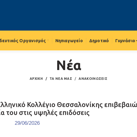
δευτικός Οργανισμός
Νηπιαγωγείο
Δημοτικό
Γυμνάσιο 
Νέα
ΑΡΧΙΚΉ
ΤΑ ΝΈΑ ΜΑΣ
ΑΝΑΚΟΙΝΏΣΕΙΣ
Ελληνικό Κολλέγιο Θεσσαλονίκης επιβεβαιώ
α του στις υψηλές επιδόσεις
29/06/2026