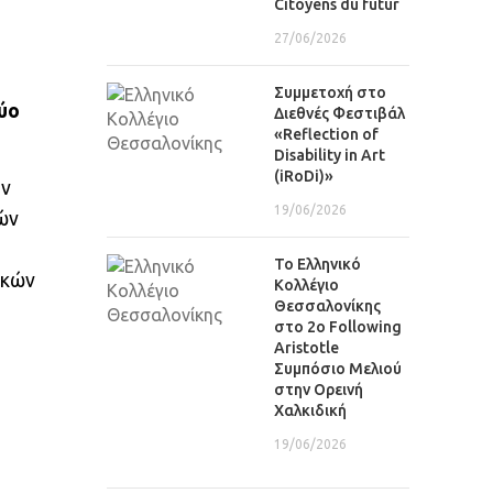
Citoyens du futur
27/06/2026
Συμμετοχή στο
ύο
Διεθνές Φεστιβάλ
«Reflection of
Disability in Art
(iRoDi)»
ον
19/06/2026
ών
Το Ελληνικό
ικών
Κολλέγιο
Θεσσαλονίκης
στο 2ο Following
Aristotle
Συμπόσιο Μελιού
στην Ορεινή
Χαλκιδική
19/06/2026
Φωτογραφίες-Video