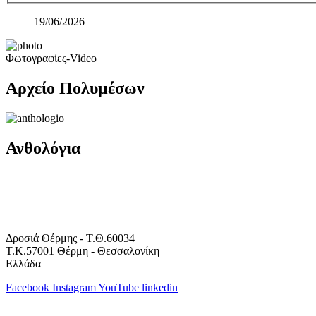
19/06/2026
Φωτογραφίες-Video
Αρχείο Πολυμέσων
Ανθολόγια
Δροσιά Θέρμης - Τ.Θ.60034
Τ.Κ.57001 Θέρμη - Θεσσαλονίκη
Ελλάδα
Facebook
Instagram
YouTube
linkedin