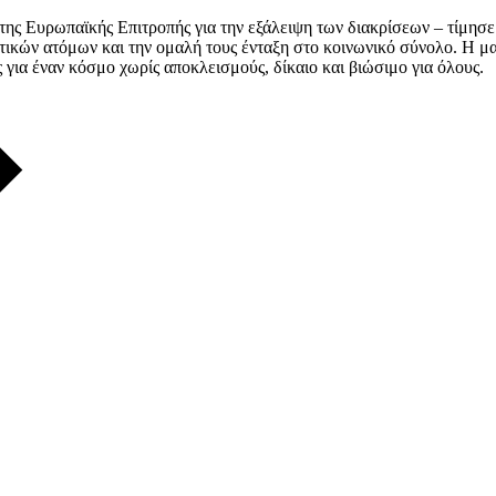
της Ευρωπαϊκής Επιτροπής για την εξάλειψη των διακρίσεων – τίμη
τικών ατόμων και την ομαλή τους ένταξη στο κοινωνικό σύνολο. Η 
για έναν κόσμο χωρίς αποκλεισμούς, δίκαιο και βιώσιμο για όλους.