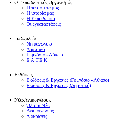
Ο Εκπαιδευτικός Οργανισμός
Η ταυτότητα μας
Η ιστορία μας
Η Εκπαίδευση
Οι εγκαταστάσεις
Τα Σχολεία
Νηπιαγωγείο
Δημοτικό
Γυμνάσιο - Λύκειο
Ε.Α.Τ.Ε.Κ.
Εκδόσεις
Εκδόσεις & Εργασίες (Γυμνάσιο - Λύκειο)
Εκδόσεις & Εργασίες (Δημοτικό)
Νέα-Ανακοινώσεις
Όλα τα Νέα
Ανακοινώσεις
Διακρίσεις