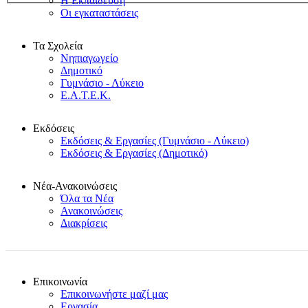
Η Εκπαίδευση
Οι εγκαταστάσεις
Τα Σχολεία
Νηπιαγωγείο
Δημοτικό
Γυμνάσιο - Λύκειο
Ε.Α.Τ.Ε.Κ.
Εκδόσεις
Εκδόσεις & Εργασίες (Γυμνάσιο - Λύκειο)
Εκδόσεις & Εργασίες (Δημοτικό)
Νέα-Ανακοινώσεις
Όλα τα Νέα
Ανακοινώσεις
Διακρίσεις
Επικοινωνία
Επικοινωνήστε μαζί μας
Εργασία