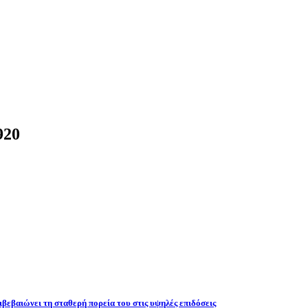
920
βεβαιώνει τη σταθερή πορεία του στις υψηλές επιδόσεις