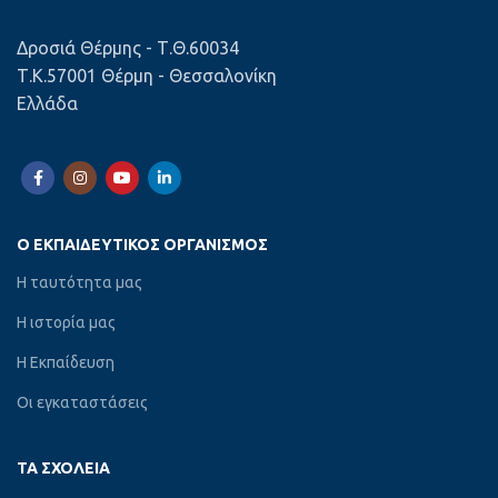
Δροσιά Θέρμης - Τ.Θ.60034
Τ.Κ.57001 Θέρμη - Θεσσαλονίκη
Ελλάδα
Ο ΕΚΠΑΙΔΕΥΤΙΚΌΣ ΟΡΓΑΝΙΣΜΌΣ
Η ταυτότητα μας
Η ιστορία μας
Η Εκπαίδευση
Οι εγκαταστάσεις
ΤΑ ΣΧΟΛΕΊΑ