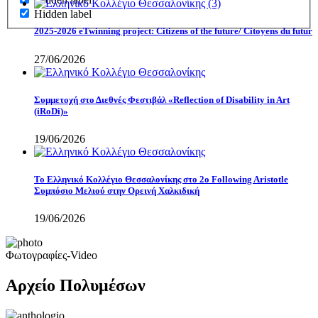
Hidden label
2025-2026 eTwinning project: Citizens of the future/ Citoyens du futur
27/06/2026
Συμμετοχή στο Διεθνές Φεστιβάλ «Reflection of Disability in Art
(iRoDi)»
19/06/2026
Το Ελληνικό Κολλέγιο Θεσσαλονίκης στο 2ο Following Aristotle
Συμπόσιο Μελιού στην Ορεινή Χαλκιδική
19/06/2026
Φωτογραφίες-Video
Αρχείο Πολυμέσων