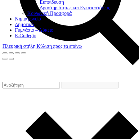
Eκπαίδευση
Δραστηριότητες και Εγκαταστάσεις
Κοινωνική Προσφορά
Νηπιαγωγείο
Δημοτικό
Γυμνάσιο – Λύκειο
E-Collegio
Πλευρική στήλη
Κύλιση προς τα επάνω