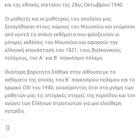
και της εθνικής επετείου της 28ης Οκτωβρίου 1940.
Οι μαθητές και οι μαθήτριες του σχολείου μας
ξεναγήθηκαν στους χώρους του Μουσείου και γνώρισαν
από κοντά τα σπάνα εκθέματα που φιλοξενούν οι
μόνιμες εκθέσεις του Μουσείου και αφορούν την
ελληνική επανάσταση του 1821, τους Βαλκανικούς
πολέμους, τον Α΄ και Β΄ παγκόσμιο πόλεμο.
Ιδιαίτερη βαρύτητα δόθηκε στην αίθουσα με τα
εκθέματα της εποχής του Β΄ παγκοσμίου πολέμου και το
ηρωικό ΟΧΙ του 1940, ανασύροντας έτσι στη μνήμη των
μαθητών μας τις ιστορικές στιγμές της περιόδου και τον
αγώνα των Ελλήνων στρατιωτών για μια ελεύθερη
πατρίδα.