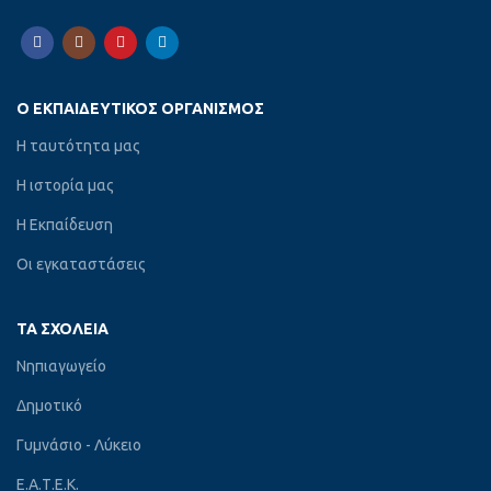
Ο ΕΚΠΑΙΔΕΥΤΙΚΌΣ ΟΡΓΑΝΙΣΜΌΣ
Η ταυτότητα μας
Η ιστορία μας
Η Εκπαίδευση
Οι εγκαταστάσεις
ΤΑ ΣΧΟΛΕΊΑ
Νηπιαγωγείο
Δημοτικό
Γυμνάσιο - Λύκειο
Ε.Α.Τ.Ε.Κ.