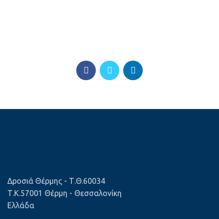
Δροσιά Θέρμης - Τ.Θ.60034
Τ.Κ.57001 Θέρμη - Θεσσαλονίκη
Ελλάδα