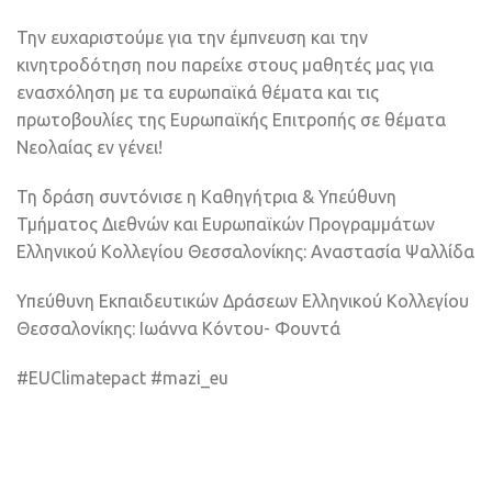
Την ευχαριστούμε για την έμπνευση και την
κινητροδότηση που παρείχε στους μαθητές μας για
ενασχόληση με τα ευρωπαϊκά θέματα και τις
πρωτοβουλίες της Ευρωπαϊκής Επιτροπής σε θέματα
Νεολαίας εν γένει!
Τη δράση συντόνισε η Καθηγήτρια & Υπεύθυνη
Τμήματος Διεθνών και Ευρωπαϊκών Προγραμμάτων
Ελληνικού Κολλεγίου Θεσσαλονίκης: Αναστασία Ψαλλίδα
Υπεύθυνη Εκπαιδευτικών Δράσεων Ελληνικού Κολλεγίου
Θεσσαλονίκης: Ιωάννα Κόντου- Φουντά
#ΕUClimatepact #mazi_eu