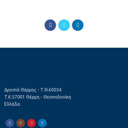
Δροσιά Θέρμης - Τ.Θ.60034
Τ.Κ.57001 Θέρμη - Θεσσαλονίκη
Ελλάδα