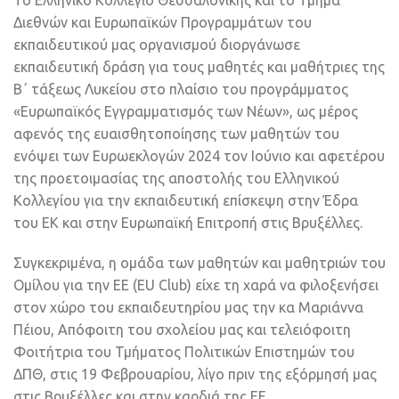
Το Ελληνικό Κολλέγιο Θεσσαλονίκης και το Τμήμα
Διεθνών και Ευρωπαϊκών Προγραμμάτων του
εκπαιδευτικού μας οργανισμού διοργάνωσε
εκπαιδευτική δράση για τους μαθητές και μαθήτριες της
Β΄ τάξεως Λυκείου στο πλαίσιο του προγράμματος
«Ευρωπαϊκός Εγγραμματισμός των Νέων», ως μέρος
αφενός της ευαισθητοποίησης των μαθητών του
ενόψει των Ευρωεκλογών 2024 τον Ιούνιο και αφετέρου
της προετοιμασίας της αποστολής του Ελληνικού
Κολλεγίου για την εκπαιδευτική επίσκεψη στην Έδρα
του ΕΚ και στην Ευρωπαϊκή Επιτροπή στις Βρυξέλλες.
Συγκεκριμένα, η ομάδα των μαθητών και μαθητριών του
Ομίλου για την ΕΕ (EU Club) είχε τη χαρά να φιλοξενήσει
στον χώρο του εκπαιδευτηρίου μας την κα Μαριάννα
Πέιου, Απόφοιτη του σχολείου μας και τελειόφοιτη
Φοιτήτρια του Τμήματος Πολιτικών Επιστημών του
ΔΠΘ, στις 19 Φεβρουαρίου, λίγο πριν της εξόρμησή μας
στις Βρυξέλλες και στην καρδιά της ΕΕ.