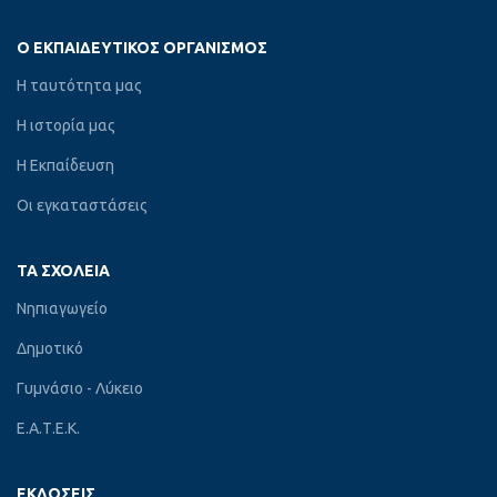
Ο ΕΚΠΑΙΔΕΥΤΙΚΌΣ ΟΡΓΑΝΙΣΜΌΣ
Η ταυτότητα μας
Η ιστορία μας
Η Εκπαίδευση
Οι εγκαταστάσεις
ΤΑ ΣΧΟΛΕΊΑ
Νηπιαγωγείο
Δημοτικό
Γυμνάσιο - Λύκειο
Ε.Α.Τ.Ε.Κ.
ΕΚΔΌΣΕΙΣ