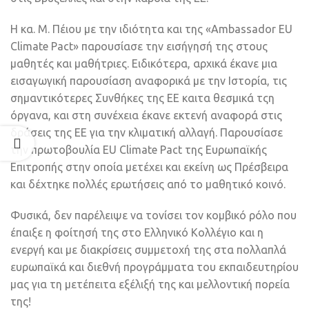
Η κα. Μ. Πέιου με την ιδιότητα και της «Ambassador EU
Climate Pact» παρουσίασε την εισήγησή της στους
μαθητές και μαθήτριες. Ειδικότερα, αρχικά έκανε μια
εισαγωγική παρουσίαση αναφορικά με την Ιστορία, τις
σημαντικότερες Συνθήκες της ΕΕ καιτα θεσμικά τςη
όργανα, και στη συνέχεια έκανε εκτενή αναφορά στις
δράσεις της ΕΕ για την κλιματική αλλαγή. Παρουσίασε
την πρωτοβουλία EU Climate Pact της Ευρωπαϊκής
Επιτροπής στην οποία μετέχει και εκείνη ως Πρέσβειρα
και δέχτηκε πολλές ερωτήσεις από το μαθητικό κοινό.
Φυσικά, δεν παρέλειψε να τονίσει τον κομβικό ρόλο που
έπαιξε η φοίτησή της στο Ελληνικό Κολλέγιο και η
ενεργή και με διακρίσεις συμμετοχή της στα πολλαπλά
ευρωπαϊκά και διεθνή προγράμματα του εκπαιδευτηρίου
μας για τη μετέπειτα εξέλιξή της και μελλοντική πορεία
της!