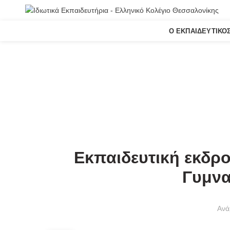
Ο ΕΚΠΑΙΔΕΥΤΙΚΌ
ΓΥΜΝΆΣΙΟ
Εκπαιδευτική εκδρο
Γυμνα
Ανά