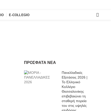
E-COLLEGIO
ΙΟ
E-COLLEGIO
ΠΡΌΣΦΑΤΑ ΝΈΑ
Πανελλαδικές
Εξετάσεις 2026 |
Το Ελληνικό
Κολλέγιο
Θεσσαλονίκης
επιβεβαιώνει τη
σταθερή πορεία
του στις υψηλές
επιδόσεις