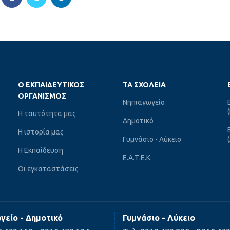
Ο ΕΚΠΑΙΔΕΥΤΙΚΌΣ
ΤΑ ΣΧΟΛΕΊΑ
ΟΡΓΑΝΙΣΜΌΣ
Νηπιαγωγείο
Η ταυτότητα μας
Δημοτικό
Η ιστορία μας
Γυμνάσιο - Λύκειο
Η Εκπαίδευση
Ε.Α.Τ.Ε.Κ.
Οι εγκαταστάσεις
γείο - Δημοτικό
Γυμνάσιο - Λύκειο