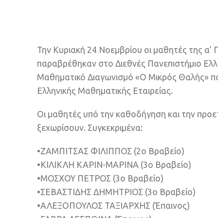
Την Κυριακή 24 Νοεμβρίου οι μαθητές της α’
παραβρέθηκαν στο Διεθνές Πανεπιστήμιο Ελλά
Μαθηματικό Διαγωνισμό «Ο Μικρός Θαλής» π
Ελληνικής Μαθηματικής Εταιρείας.
Οι μαθητές υπό την καθοδήγηση και την προ
ξεχωρίσουν. Συγκεκριμένα:
•ΖΑΜΠΙΤΣΑΣ ΦΙΛΙΠΠΟΣ (2ο Βραβείο)
•ΚΙΛΙΚΛΗ ΚΑΡΙΝ-ΜΑΡΙΝΑ (3ο Βραβείο)
•ΜΟΣΧΟΥ ΠΕΤΡΟΣ (3ο Βραβείο)
•ΣΕΒΑΣΤΙΔΗΣ ΔΗΜΗΤΡΙΟΣ (3ο Βραβείο)
•ΑΛΕΞΟΠΟΥΛΟΣ ΤΑΞΙΑΡΧΗΣ (Έπαινος)