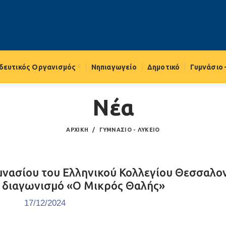
δευτικός Οργανισμός
Νηπιαγωγείο
Δημοτικό
Γυμνάσιο 
Νέα
ΑΡΧΙΚΉ
ΓΥΜΝΆΣΙΟ - ΛΎΚΕΙΟ
μνασίου του Ελληνικού Κολλεγίου Θεσσαλο
 διαγωνισμό «Ο Μικρός Θαλής»
17/12/2024