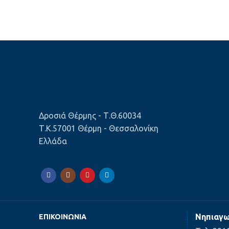
Δροσιά Θέρμης - Τ.Θ.60034
Τ.Κ.57001 Θέρμη - Θεσσαλονίκη
Ελλάδα
Νηπιαγω
ΕΠΙΚΟΙΝΩΝΊΑ