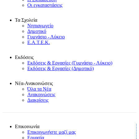
Οι εγκαταστάσεις
Τα Σχολεία
Νηπιαγωγείο
Δημοτικό
Γυμνάσιο - Λύκειο
Ε.Α.Τ.Ε.Κ.
Εκδόσεις
Εκδόσεις & Εργασίες (Γυμνάσιο - Λύκειο)
Εκδόσεις & Εργασίες (Δημοτικό)
Νέα-Ανακοινώσεις
Όλα τα Νέα
Ανακοινώσεις
Διακρίσεις
Επικοινωνία
Επικοινωνήστε μαζί μας
Εργασία