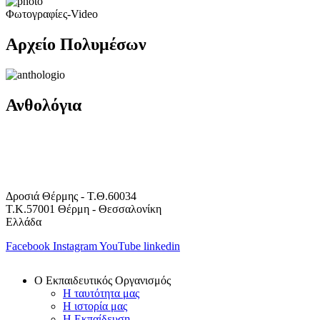
Φωτογραφίες-Video
Αρχείο Πολυμέσων
Ανθολόγια
Δροσιά Θέρμης - Τ.Θ.60034
Τ.Κ.57001 Θέρμη - Θεσσαλονίκη
Ελλάδα
Facebook
Instagram
YouTube
linkedin
Ο Εκπαιδευτικός Οργανισμός
Η ταυτότητα μας
Η ιστορία μας
Η Εκπαίδευση