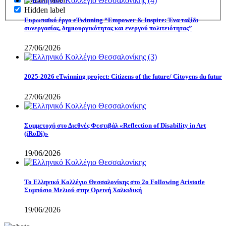
Hidden label
Eυρωπαϊκό έργο eTwinning “Empower & Inspire: Ένα ταξίδι
συνεργασίας, δημιουργικότητας και ενεργού πολιτειότητας”
27/06/2026
2025-2026 eTwinning project: Citizens of the future/ Citoyens du futur
27/06/2026
Συμμετοχή στο Διεθνές Φεστιβάλ «Reflection of Disability in Art
(iRoDi)»
19/06/2026
Το Ελληνικό Κολλέγιο Θεσσαλονίκης στο 2ο Following Aristotle
Συμπόσιο Μελιού στην Ορεινή Χαλκιδική
19/06/2026