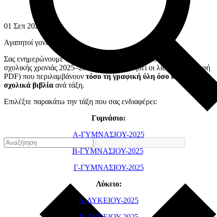
01
Σεπ
2025
Αγαπητοί γονείς,
Σας ενημερώνουμε ότι για την ομαλή προετοιμασία της νέας
σχολικής χρονιάς 2025–2026 έχουν αναρτηθεί οι λίστες (σε μορφή
PDF) που περιλαμβάνουν
τόσο τη γραφική ύλη όσο και τα
σχολικά βιβλία
ανά τάξη.
Επιλέξτε παρακάτω την τάξη που σας ενδιαφέρει:
Γυμνάσιο:
Α-ΓΥΜΝΑΣΙΟΥ-2025
B-ΓΥΜΝΑΣΙΟΥ-2025
Γ-ΓΥΜΝΑΣΙΟΥ-2025
Λύκειο:
Α-ΛΥΚΕΙΟΥ-2025
Β-ΛΥΚΕΙΟΥ-2025