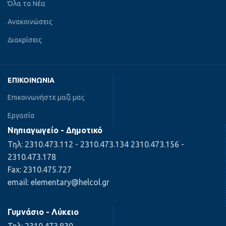
Όλα τα Νέα
Ανακοινώσεις
Διακρίσεις
ΕΠΙΚΟΙΝΩΝΊΑ
Επικοινωνήστε μαζί μας
Εργασία
Νηπιαγωγείο - Δημοτικό
Τηλ: 2310.473.112 - 2310.473.134 2310.473.156 -
2310.473.178
Fax: 2310.475.727
email: elementary@helcol.gr
Γυμνάσιο - Λύκειο
Τηλ: 2310.473.830 -