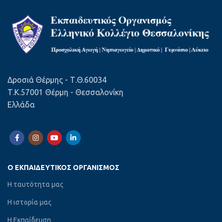
Δροσιά Θέρμης - Τ.Θ.60034
Τ.Κ.57001 Θέρμη - Θεσσαλονίκη
Ελλάδα
Ο ΕΚΠΑΙΔΕΥΤΙΚΌΣ ΟΡΓΑΝΙΣΜΌΣ
Η ταυτότητα μας
Η ιστορία μας
Η Εκπαίδευση