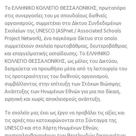
Το ΕΛΛΗΝΙΚΟ ΚΟΛΛΕΓΙΟ ΘΕΣΣΑΛΟΝΙΚΗΣ, πρωτοπόρο
στις συνεργασίες του με σπουδαίους διεθνείς
οργανισμούς, συμμετέχει στο Δίκτυο Συνδεδεμένων
Σχολείων της UNESCO (ASPnet / Associated Schools
Project Network), ένα παγκόσμιο δίκτυο στο οποίο
συμμετέχουν σχολεία πρωτοβάθμιας, δευτεροβάθμιας
και επαγγελματικής εκπαίδευσης. Το ΕΛΛΗΝΙΚΟ
ΚΟΛΛΕΓΙΟ ΘΕΣΣΑΛΟΝΙΚΗΣ, ως μέλος του Δικτύου,
δεσμεύεται να προωθήσει μέσα από τη λειτουργία του
τις προτεραιότητες του διεθνούς οργανισμού,
συμβάλλοντας στην επίτευξη των Στόχων Βιώσιμης
Ανάπτυξης των Ηνωμένων Εθνών για μια πιο δίκαιη,
ειρηνική και χωρίς αποκλεισμούς ανάπτυξη.
Το σχολείο μας έχει ως έργο να προβάλει τις αξίες και
τις αρχές που κατοχυρώνονται στο Σύνταγμα της
UNESCO και στο Χάρτη Ηνωμένων Εθνών,
συμπεριλαμβανομένων των θεμελιωδών δικαιωμάτων,